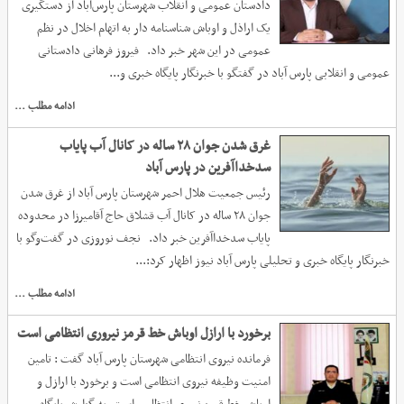
دادستان عمومی و انقلاب شهرستان پارس‌آباد از دستگیری
یک اراذل و اوباش شناسنامه دار به اتهام اخلال در نظم
عمومی در این شهر خبر داد. فیروز فرهانی دادستانی
عمومی و انقلابی پارس آباد در گفتگو با خبرنگار پایگاه خبری و...
ادامه مطلب ...
غرق شدن جوان ۲۸ ساله در کانال آب پایاب
سدخداآفرین در پارس آباد
رئیس جمعیت هلال احمر شهرستان پارس آباد از غرق شدن
جوان ۲۸ ساله در کانال آب قشلاق حاج آقامیرزا در محدوده
پایاب سدخداآفرین خبر داد. نجف نوروزی در گفت‌وگو با
خبرنگار پایگاه خبری و تحلیلی پارس آباد نیوز اظهار کرد:...
ادامه مطلب ...
برخورد با ارازل اوباش خط قرمز نیروری انتظامی است
فرمانده نیروی انتظامی شهرستان پارس آباد گفت : تامین
امنیت وظیفه نیروی انتظامی است و برخورد با ارازل و