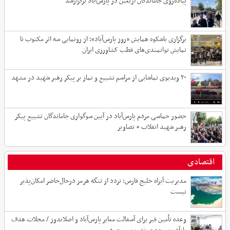
پیاده‌روی جاماندگان اربعین در پارس‌آباد برگزارشد
برگزاری باشکوه همایش «روز پارس‌آباد»؛ از رونمایی سه اثر مکتوب تا
نمایش توانمندی‌های قطب کشاورزی ایران
۲۰ ویدیوی تماشایی از مراسم تشییع و نماز بر پیکر رهبر شهید در مشهد
حضور حماسی مردم پارس‌آباد در آیین سوگواری جاماندگان تشییع پیکر
رهبر شهید انقلاب + تصاویر
اقتصادی
مدیریت آبراه خلیج فارس: تردد از تنگه هرمز درحال‌حاضر امکان‌پذیر
نیست
وعده تأمین قیر برای آسفالت معابر پارس‌آباد و اصلاندوز / محلات هدف