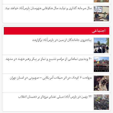
سال سرمایه گذاری و تولید سال شکوفایی شهرستان پارس‌آباد خواهد بود
اجتماعی
پیاده‌روی جاماندگان اربعین در پارس‌آباد برگزارشد
۲۰ ویدیوی تماشایی از مراسم تشییع و نماز بر پیکر رهبر شهید در مشهد
شهادت ۶ کودک در اثر حملات آمریکایی – صهیونی در استان تهران
۲۲ بهمن در پارس آباد؛ سیلی عشایر مرزدار بر دشمنان انقلاب