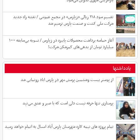
بازآفرینی شهری تدوین می‌شود
تقسیم سود ۲۱۸ ریالی «زپارس» در مجمع عمومی / نقشه راه جدید
شرکت ملی کشت و صنعت پارس ترسیم شد
آغاز حماسه برداشت محصولات پاییزه در زپارس / تسویه بی‌سابقه ۱۰۰۰
میلیارد تومان از بدهی‌های کمرشکن شرکت!
یادداشتها
از پوستر بیست وششمین پرسش مهر در پارس اباد رونمایی شد
پرستاری تنها حرفه نیست دلی است که با صبر و عشق می‌تپد
تمام پروژه های نیمه کاره شهرستان پارس آباد امسال به اتمام خواهد رسید