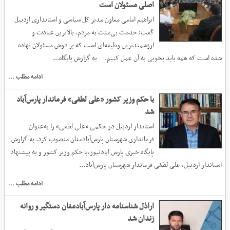
اصلی مسئولان است
ابراهیم امامی معاون مدیر کل سیاسی و استانداری اردبیل
گفت: خدمت بی‌منت به مردم، بالاترین عبادت و
ارزشمندترین وظیفه‌ای است که بر دوش مسئولان نهاده
شده است که همه باید بخوبی به آن عمل کنیم. به گزارش پایگاه...
ادامه مطلب ...
با حکم وزیر کشور «علی لطفی» فرماندار پارس‌‎آباد
شد
استاندار اردبیل در حکمی «علی لطفی» را به‌عنوان
فرمانداری شهرستان پارس‌آبادمغان منصوب کرد. به گزارش
پایگاه خبری پارس ابادنیوز،با حکم وزیر کشور و به پیشنهاد
استاندار اردبیل، علی لطفی فرماندار شهرستان پارس‌آباد...
ادامه مطلب ...
اراذل شناسنامه دار پارس‌آبادمغان دستگیر و روانه
زندان شد