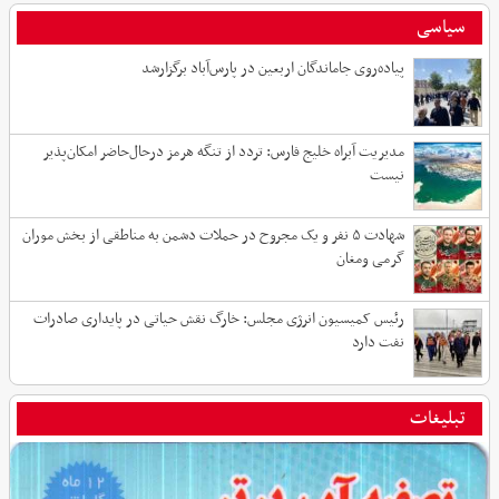
سیاسی
پیاده‌روی جاماندگان اربعین در پارس‌آباد برگزارشد
مدیریت آبراه خلیج فارس: تردد از تنگه هرمز درحال‌حاضر امکان‌پذیر
نیست
شهادت ۵ نفر و یک مجروح در حملات دشمن به مناطقی از بخش موران
گرمی ومغان
رئیس کمیسیون انرژی مجلس: خارگ نقش حیاتی در پایداری صادرات
نفت دارد
تبلیغات