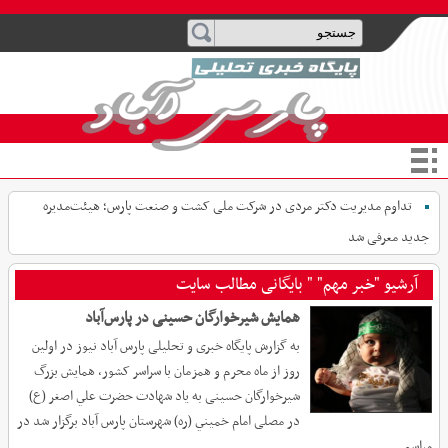
تداوم مدیریت دکتر مردی در شرکت ملی کشت و صنعت پارس؛ هیئت‌مدیره
جدید معرفی شد
آرشیو "خبر مهم" " بایگانی مطالب سایت
همایش شیرخوارگان حسینی در پارس‌آباد
به گزارش پایگاه خبری و تحلیلی پارس آباد نیوز در اولین
روز از ماه محرم و همزمان با سراسر کشور، همايش بزرگ
شيرخوارگان حسينی به ياد شهادت حضرت علي اصغر (ع)
در مصلی امام خميني (ره) شهرستان پارس آباد برگزار شد در
مراسم...