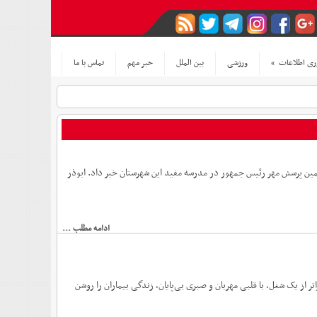
ری اطلاعات
»
ورزشی
بین الملل
خبر مهم
تماس با ما
مین پرسش مهر رئیس جمهور در مدرسه مفید این شهرستان خبر داد. ابوذر
ادامه مطلب ...
 از یک شغل، با قلبی مهربان و صبری بی‌پایان، زندگی بیماران را روشن