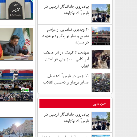
پیاده‌روی جاماندگان اربعین در
پارس‌آباد برگزارشد
۲۰ ویدیوی تماشایی از مراسم
تشییع و نماز بر پیکر رهبر شهید
در مشهد
شهادت ۶ کودک در اثر حملات
آمریکایی – صهیونی در استان
تهران
۲۲ بهمن در پارس آباد؛ سیلی
عشایر مرزدار بر دشمنان انقلاب
سیاسی
پیاده‌روی جاماندگان اربعین در
پارس‌آباد برگزارشد