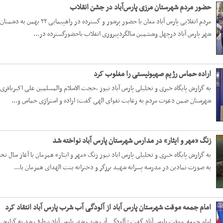
حضور مردم شهرستان مرزی پارس‌آباد در جشن انقلاب
مردم انقلابی پارس آباد مغان 
شهر پارس آباد درچهل وششمین سالگردپیروزی انقلاب باحضورگسترده در...
اراده حماس رژیم صهیونیستی را مغلوب کرد
به گزارش پایگاه خبری و تحلیلی پارس آباد نیوز ،حجت الاسلام والمسلمین علی اکبرباقری 
شهرستان ضمن دعوت مردم به رعایت تقوای الهی گفت: اراده و استراژی حماس و...
زنگ «مهر و ایثار» در مدارس شهرستان پارس آباد نواخته شد
به گزارش پایگاه خبری و تحلیلی پارس اباد نیوز زنگ «مهر و ایثار» همزمان با آغاز سال 
به صورت نمادین در مدرسه پسرانه شهید برزگر و دخترانه بنت الهدای همزمان با...
امام جمعه موقت شهرستان پارس آباد از آلودگی آب شرب پارس آباد انتقاد کرد
امام جمعه موقت پارس آباد گفت : آلودگی آب شرب شهر پارس آباد برطرف شد به گزارش 