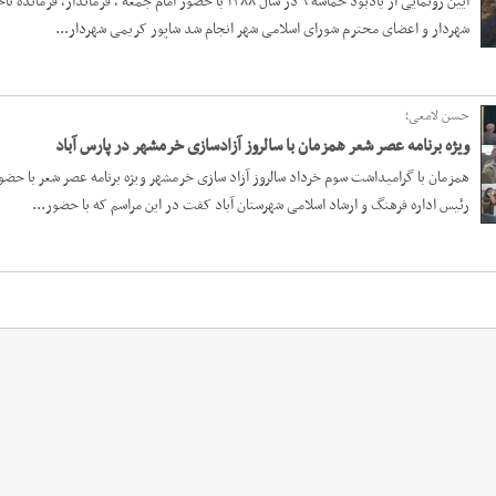
آیین رونمایی از یادبود حماسه ۹ در سال ۱۳۸۸ با حضور امام
شهردار و اعضای محترم شورای اسلامی شهر انجام شد شاپور کریمی شهردار...
حسن لامعی؛
ویژه برنامه عصر شعر همزمان با سالروز آزادسازی خرمشهر در پارس آباد
همزمان با گرامیداشت سوم خرداد سالروز آزاد سازی خرمشهر ویژه برنامه عصر شعر با حض
رئیس اداره فرهنگ و ارشاد اسلامی شهرستان آباد کفت در این مراسم که با حضور...