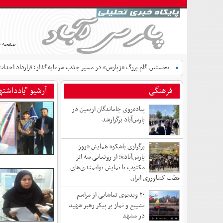
صفحه 
نخستین گام بزرگ «زپارس» در مسیر جذب سرمایه‌گذار؛ قرارداد احداث
فرهنگی
آرشیو "یادداشتها
پیاده‌روی جاماندگان اربعین در
پارس‌آباد برگزارشد
برگزاری باشکوه همایش «روز
پارس‌آباد»؛ از رونمایی سه اثر
مکتوب تا نمایش توانمندی‌های
قطب کشاورزی ایران
۲۰ ویدیوی تماشایی از مراسم
تشییع و نماز بر پیکر رهبر شهید
در مشهد