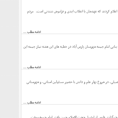
با حضور پرشور و گسترده در راهپیمایی ۲۲ بهمن به دشمنان اعلام کردند که عهدشان با انقلاب ابدی و فراموش نشدنی است. مردم
ادامه مطلب ...
بنابی امام جمعه شهرستان پارس آباد در خطبه های این هفته نماز جمعه این
ادامه مطلب ...
تحصیلی، در شروع بهار علم و دانش با حضور مسئولین استانی، و شهرستانی
ادامه مطلب ...
خبرگزاری فارس از اردبیل حجت الاسلام حسن باقری امام جمعه موقت