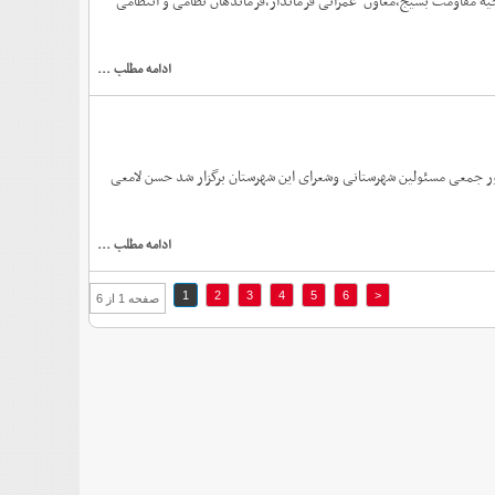
 جمعه ، فرماندار، فرمانده ناحیه مقاومت بسیج،معاون عمرانی فرماندار،فرماندهان نظامی و انتظامی‌
ادامه مطلب ...
ور جمعی مسئولین شهرستانی وشعرای این شهرستان برگزار شد حسن‌ لامعی
ادامه مطلب ...
1
2
3
4
5
6
<
صفحه 1 از 6