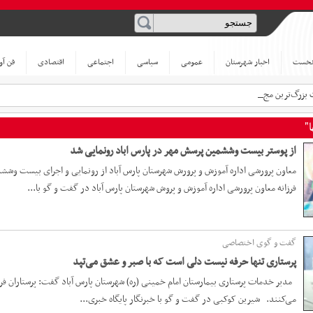
نخست
اخبار شهرستان
عمومی
سیاسی
اجتماعی
اقتصادی
فن آو
 بزرگ‌ترین مجتمع لبنیات_
"
از پوستر بیست وششمین پرسش مهر در پارس اباد رونمایی شد
معاون پرورشی اداره آموزش و پرورش شهرستان پارس آباد از رونمایی و اجرای بیست وشش
فرزانه معاون پرورشی اداره آموزش و پروش شهرستان پارس آباد در گفت و گو با...
گفت و گوی اختصاصی
پرستاری تنها حرفه نیست دلی است که با صبر و عشق می‌تپد
مدیر خدمات پرستاری بیمارستان امام خمینی (ره) شهرستان پارس آباد گفت: پرستاران فراتر
می‌کنند. شیرین کوکبی در گفت و گو با خبرنگار پایگاه خبری...