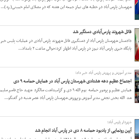
شهرستان پارس آباد در خطبه های نماز جمعه این هفته که در مصلای امام خمینی( ره )...
قاتل شهروند پارس‌آبادی دستگیر شد
دادستان شهرستان پارس‌ آباد از دستگیری قاتل شهروند پارس آبادی در عملیات پلیس خبر د
پایگاه خبری پارس آباد نیوز در پارس آباد اظهار کرد:حوالی ساعت ۲ بامداد...
مدیر آموزش و پرورش پارس آباد خبر داد؛
اجتماع عظیم دهه هشتادی شهرستان پارس آباد در همایش حماسه ۹ دی
همایش عظیم و پرشور حماسه یوم الله ۹ دی و گرامیداشت سالگرد 
شد الله بخش نجفی مدیر آموزش وپرورش شهرستان پارس آباد عصر شنبه در گفتگو...
شهردار پارس آباد؛
آیین رونمایی از یادبود حماسه ۸ دی در پارس آباد انجام شد