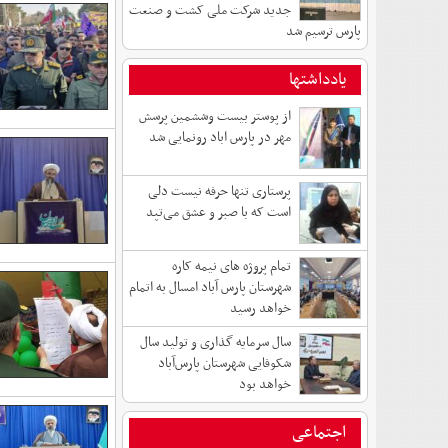
جدید شرکت ملی کشت و صنعت
پارس ترسیم شد
یادداشتها
از پوستر بیست وششمین پرسش
مهر در پارس اباد رونمایی شد
پرستاری تنها حرفه نیست دلی
است که با صبر و عشق می‌تپد
تمام پروژه های نیمه کاره
شهرستان پارس آباد امسال به اتمام
خواهد رسید
سال سرمایه گذاری و تولید سال
شکوفایی شهرستان پارس‌آباد
خواهد بود
اجتماعی