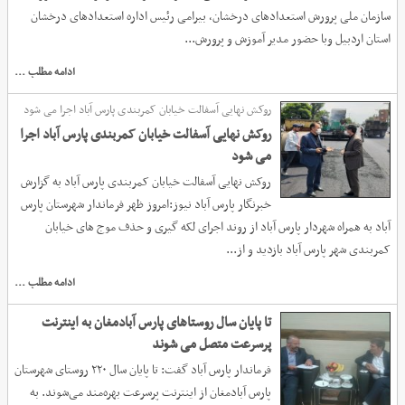
سازمان ملی پرورش استعدادهای درخشان، بیرامی رئیس اداره استعدادهای درخشان
استان اردبیل وبا حضور مدیر آموزش و پرورش...
ادامه مطلب ...
روکش نهایی آسفالت خیابان کمربندی پارس آباد اجرا می شود
روکش نهایی آسفالت خیابان کمربندی پارس آباد اجرا
می شود
روکش نهایی آسفالت خیابان کمربندی پارس آباد به گزارش
خبرنگار پارس آباد نیوز:امروز ظهر فرماندار شهرستان پارس
آباد به همراه شهردار پارس آباد از روند اجرای لکه گیری و حذف موج های خیابان
کمربندی شهر پارس آباد بازدید و از...
ادامه مطلب ...
تا پایان سال روستاهای پارس آبادمغان به اینترنت
پرسرعت متصل می شوند
فرماندار پارس آباد گفت: تا پایان سال ۲۲۰ روستای شهرستان
پارس آبادمغان از اینترنت پرسرعت بهره‌مند می‌شوند. به