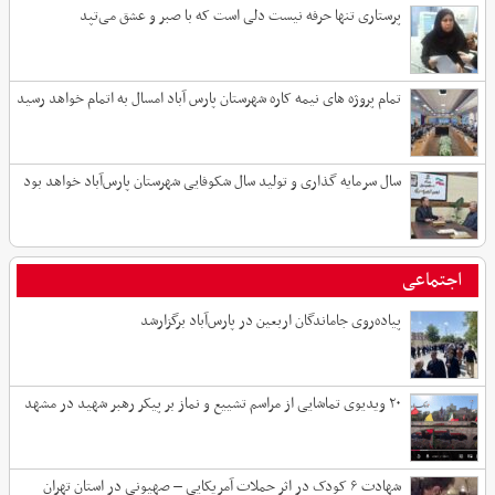
پرستاری تنها حرفه نیست دلی است که با صبر و عشق می‌تپد
تمام پروژه های نیمه کاره شهرستان پارس آباد امسال به اتمام خواهد رسید
سال سرمایه گذاری و تولید سال شکوفایی شهرستان پارس‌آباد خواهد بود
اجتماعی
پیاده‌روی جاماندگان اربعین در پارس‌آباد برگزارشد
۲۰ ویدیوی تماشایی از مراسم تشییع و نماز بر پیکر رهبر شهید در مشهد
شهادت ۶ کودک در اثر حملات آمریکایی – صهیونی در استان تهران