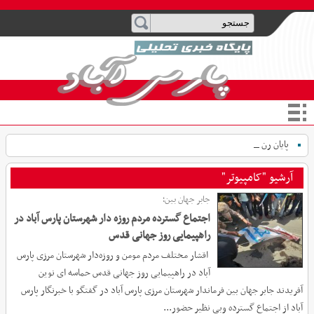
پایان رنج سفر ب_
آرشیو "کامپیوتر"
جابر جهان بین؛
اجتماع گسترده مردم‌ روزه دار شهرستان پارس آباد در
راهپیمایی روز جهانی قدس
اقشار مختلف مردم مومن و روزه‌دار شهرستان مرزی پارس
آباد در راهپیمایی روز جهانی قدس حماسه ای نوین
آفریدند جابر جهان بین فرماندار شهرستان مرزی پارس آباد در گفتگو با خبرنگار پارس
آباد از اجتماع گسترده وبی نظیر حضور...