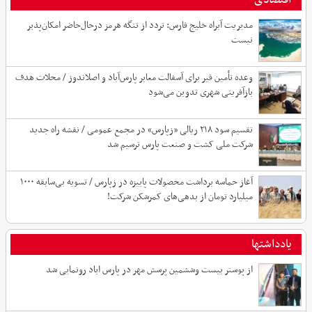
اقتصادی
مدیریت آبراه خلیج فارس: تردد از تنگه هرمز درحال‌حاضر امکان‌پذیر
نیست
وعده تأمین قیر برای آسفالت معابر پارس‌آباد و اصلاندوز / محلات هدف
بازآفرینی شهری تدوین می‌شود
تقسیم سود ۲۱۸ ریالی «زپارس» در مجمع عمومی / نقشه راه جدید
شرکت ملی کشت و صنعت پارس ترسیم شد
آغاز حماسه برداشت محصولات پاییزه در زپارس / تسویه بی‌سابقه ۱۰۰۰
میلیارد تومان از بدهی‌های کمرشکن شرکت!
یادداشتها
از پوستر بیست وششمین پرسش مهر در پارس اباد رونمایی شد