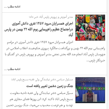
ادامه مطلب ...
مدیر آموزش و پرورش پارس آباد خبر داد؛
اجرای همسرایان سرود ۱۳۵۷ نفری دانش آموزی
دراجتماع عظیم راهپیمایی یوم الله ۲۲ بهمن در پارس
آباد
اجرای همسرایان سرود ۱۳۵۷ نفری دانش آموزی در مراسم
راهپیمایی یوم الله ۲۲ بهمن و بزرگداشت سالگرد پیروزی شکوهمند انقلاب اسلامی در
شهرستان پارس آباد انجام شد الله بخش نجفی مدیر آموزش و پرورش پارس در گفتگو با
خبرنگار پارس...
ادامه مطلب ...
مسئول سیاسی دفتر نمایندگی ولی فقیه بسیج پارس اباد:
جنگ و زمین دشمن تغییر یافته است
مسؤل سیاسی دفتر نمایندگی ولی فقیه ناحیه مقاومت
بسیج پارس اباد تاکید کرد: این روزها فضای مجازی هم
تهدید و هم فرصت محسوب می‌شود، جنگ وزمین دشمن