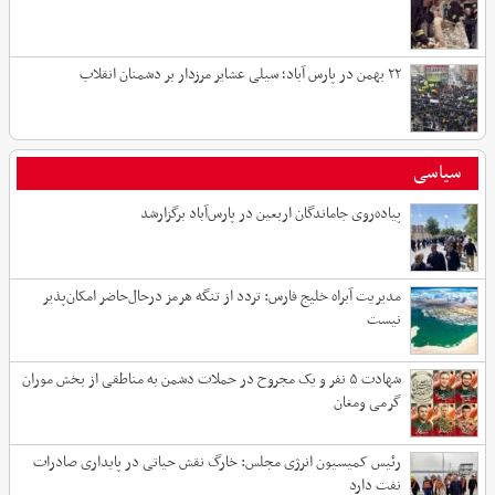
۲۲ بهمن در پارس آباد؛ سیلی عشایر مرزدار بر دشمنان انقلاب
سیاسی
پیاده‌روی جاماندگان اربعین در پارس‌آباد برگزارشد
مدیریت آبراه خلیج فارس: تردد از تنگه هرمز درحال‌حاضر امکان‌پذیر
نیست
شهادت ۵ نفر و یک مجروح در حملات دشمن به مناطقی از بخش موران
گرمی ومغان
رئیس کمیسیون انرژی مجلس: خارگ نقش حیاتی در پایداری صادرات
نفت دارد