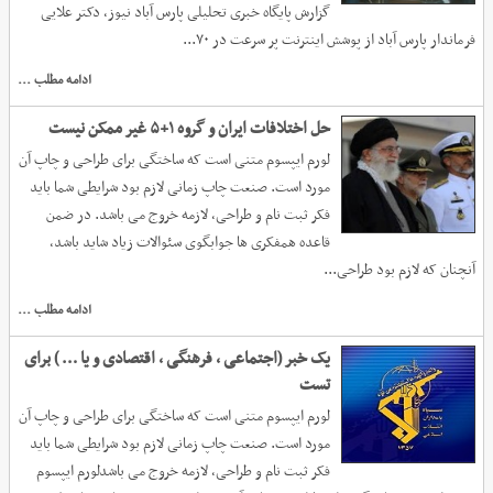
گزارش پایگاه خبری تحلیلی پارس آباد نیوز، دکتر علایی
فرماندار پارس آباد از پوشش اینترنت پر سرعت در ۷۰...
ادامه مطلب ...
حل اختلافات ایران و گروه ۱+۵ غیر ممکن نیست
لورم ایپسوم متنی است که ساختگی برای طراحی و چاپ آن
مورد است. صنعت چاپ زمانی لازم بود شرایطی شما باید
فکر ثبت نام و طراحی، لازمه خروج می باشد. در ضمن
قاعده همفکری ها جوابگوی سئوالات زیاد شاید باشد،
آنچنان که لازم بود طراحی...
ادامه مطلب ...
یک خبر (اجتماعی , فرهنگی , اقتصادی و یا … ) برای
تست
لورم ایپسوم متنی است که ساختگی برای طراحی و چاپ آن
مورد است. صنعت چاپ زمانی لازم بود شرایطی شما باید
فکر ثبت نام و طراحی، لازمه خروج می باشدلورم ایپسوم