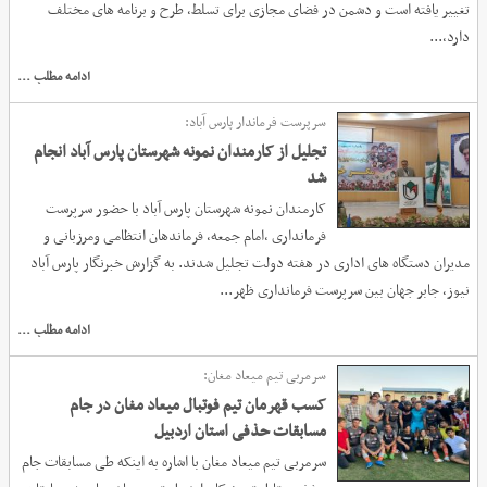
تغییر یافته است و دشمن در فضای مجازی برای تسلط، طرح و برنامه های مختلف
دارد،...
ادامه مطلب ...
سرپرست فرماندار پارس آباد:
تجلیل از کارمندان نمونه شهرستان پارس آباد انجام
شد
کارمندان نمونه شهرستان پارس آباد با حضور سرپرست
فرمانداری ،امام جمعه، فرماندهان انتظامی ومرزبانی و
مدیران دستگاه های اداری در هفته دولت تجلیل شدند. به گزارش خبرنگار پارس آباد
نیوز، جابر جهان بین سرپرست فرمانداری ظهر...
ادامه مطلب ...
سرمربی تیم میعاد مغان:
کسب قهرمان تیم فوتبال میعاد مغان در جام
مسابقات حذفی استان اردبیل
سرمربی تیم میعاد مغان با اشاره به اینکه طی مسابقات جام