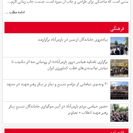
متنی است که ساختگی برای طراحی و چاپ آن مورد است. صنعت چاپ زمانی لازم...
ادامه مطلب ...
فرهنگی
پیاده‌روی جاماندگان اربعین در پارس‌آباد برگزارشد
برگزاری باشکوه همایش «روز پارس‌آباد»؛ از رونمایی سه اثر مکتوب تا
نمایش توانمندی‌های قطب کشاورزی ایران
۲۰ ویدیوی تماشایی از مراسم تشییع و نماز بر پیکر رهبر شهید در مشهد
حضور حماسی مردم پارس‌آباد در آیین سوگواری جاماندگان تشییع پیکر
رهبر شهید انقلاب + تصاویر