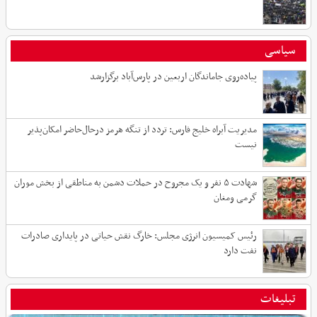
۲۲ بهمن در پارس آباد؛ سیلی عشایر مرزدار بر دشمنان انقلاب
سیاسی
پیاده‌روی جاماندگان اربعین در پارس‌آباد برگزارشد
مدیریت آبراه خلیج فارس: تردد از تنگه هرمز درحال‌حاضر امکان‌پذیر
نیست
شهادت ۵ نفر و یک مجروح در حملات دشمن به مناطقی از بخش موران
گرمی ومغان
رئیس کمیسیون انرژی مجلس: خارگ نقش حیاتی در پایداری صادرات
نفت دارد