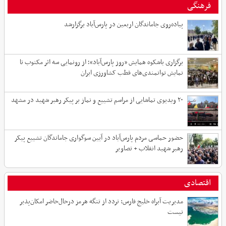
فرهنگی
پیاده‌روی جاماندگان اربعین در پارس‌آباد برگزارشد
برگزاری باشکوه همایش «روز پارس‌آباد»؛ از رونمایی سه اثر مکتوب تا
نمایش توانمندی‌های قطب کشاورزی ایران
۲۰ ویدیوی تماشایی از مراسم تشییع و نماز بر پیکر رهبر شهید در مشهد
حضور حماسی مردم پارس‌آباد در آیین سوگواری جاماندگان تشییع پیکر
رهبر شهید انقلاب + تصاویر
اقتصادی
مدیریت آبراه خلیج فارس: تردد از تنگه هرمز درحال‌حاضر امکان‌پذیر