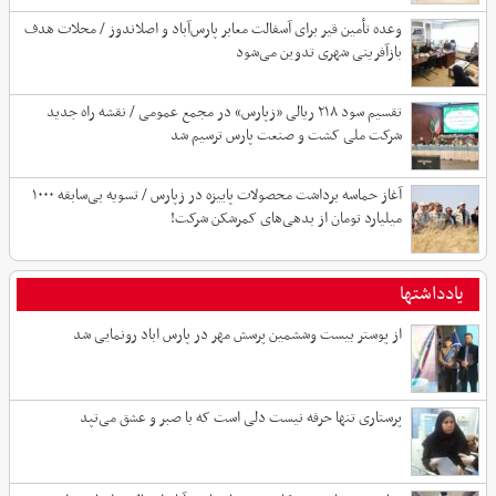
نیست
وعده تأمین قیر برای آسفالت معابر پارس‌آباد و اصلاندوز / محلات هدف
بازآفرینی شهری تدوین می‌شود
تقسیم سود ۲۱۸ ریالی «زپارس» در مجمع عمومی / نقشه راه جدید
شرکت ملی کشت و صنعت پارس ترسیم شد
آغاز حماسه برداشت محصولات پاییزه در زپارس / تسویه بی‌سابقه ۱۰۰۰
میلیارد تومان از بدهی‌های کمرشکن شرکت!
یادداشتها
از پوستر بیست وششمین پرسش مهر در پارس اباد رونمایی شد
پرستاری تنها حرفه نیست دلی است که با صبر و عشق می‌تپد