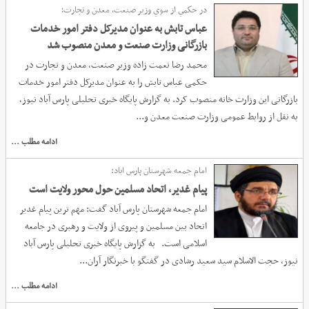
ادامه مطلب ...
در حكمي از سوي وزیر صنعت، معدن و تجارت؛
عباس تابش به عنوان مدیرکل دفتر امور خدمات
بازرگانی وزارت صنعت و معدن منصوب شد
محمد رضا نعمت زاده وزیر صنعت، معدن و تجارت در
حکمی عباس تابش را به عنوان مدیرکل دفتر امور خدمات
بازرگانی این وزارت خانه منصوب کرد. به گزارش پایگاه خبری تحلیلی پارس آباد نیوز،
به نقل از روابط عمومی وزارت صنعت معدن و...
ادامه مطلب ...
امام جمعه شهرستان پارس اباد:
پیام غدیر، اتحاد مسلمین حول محور ولایت است
امام جمعه شهرستان پارس آباد گفت: مهم ترین پیام غدیر
اتحاد بین مسلمین و پیروی از ولایت و رهبری در جامعه
اسلامی است. به گزارش پایگاه خبری تحلیلی پارس آباد
نیوز، حجت الاسلام سید سعید رشادی در گفتگو با خبرنگار آران...
ادامه مطلب ...