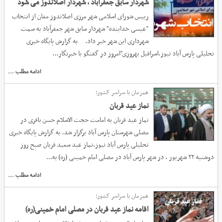
انتخاب شهردار اصلاندوز؛
شهردار سابق جعفرآباد ، شهردار اصلاندوز می شود
رییس شورای اسلامی شهر مرزی اصلاندوز مغان از انتخاب
"عیسی خدابنده" شهردار سابق شهر جعفرآباد به سمت
شهرداری این شهر خبر داد. به گزارش پایگاه خبری
تحلیلی پارس آباد نیوز،اسرافیل بهروزی"امروز در گقتگو با خبرنگار...
ادامه مطلب ...
همزمان با سراسر کشور؛
نماز عید قربان
نماز عید قربان به امامت حجت الاسلام حسن باقری در
مصلی شهرستان پارس آباد برگزار شد. به گزارش پایگاه خبری
تحلیلی پارس آباد نیوز،نماز عید سعید قربان صبح روز
دوشنبه ۲۲ شهریور ، در شهر پارس آباد در مصلی امام خمینی (ره) به...
ادامه مطلب ...
همزمان با سراسر کشور؛