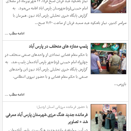
اقامه نماز عید قربان در مصلی امام خمینی(ره)
نماز باشکوه عید قربان صبح فردا، ۲۲ شهریورماه در مصلای
امام خمینی(ره) شهرستان پارس اباد اقامه می‌شود. به
گزارش پایگاه خبری تحلیلی پارس آباد نیوز، همزمان با
سراسر کشور، نماز باشکوه عید سعید قربان از ساعت ۷:۳۰ صبح...
ادامه مطلب ...
پلمپ مغازه های متخلف در پارس آباد
با حکم مقام قضایی تعدادی از واحدهای صنفی متخلف در
چهارراه امام خمینی (ره) شهر پارس آبادمغان پلمپ شد. به
گزارش پایگاه خبری تحلیلی پارس آباد نیوز،این واحدهای
صنفی با حکم مقام قضایی و با حضور نیروی انتظامی،
بازرس...
ادامه مطلب ...
با حضور فرمانده مرزبانی استان اردبیل؛
فرمانده جدید هنگ مرزی شهرستان پارس آباد معرفی