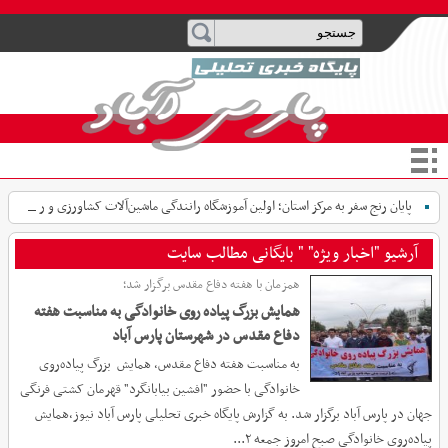
پایان رنج سفر به مرکز استان؛ اولین آموزشگاه رانندگی ماشین‌آلات کشاورزی و
راهسازی د _
آرشیو "اخبار ویژه" " بایگانی مطالب سایت
همزمان با هفته دفاع مقدس برگزار شد؛
همایش بزرگ پیاده روی خانوادگی به مناسبت هفته
دفاع مقدس در شهرستان پارس آباد
به مناسبت هفته دفاع مقدس، همایش بزرگ پیاده‌روی
خانوادگی با حضور "افشین بیابانگرد" قهرمان کشتی فرنگی
جهان در پارس آباد برگزار شد. به گزارش پایگاه خبری تحلیلی پارس آباد نیوز،همایش