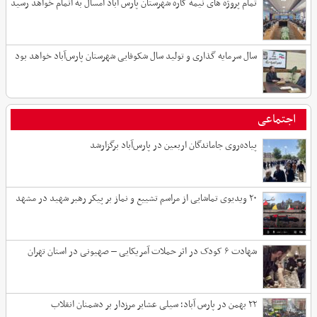
تمام پروژه های نیمه کاره شهرستان پارس آباد امسال به اتمام خواهد رسید
سال سرمایه گذاری و تولید سال شکوفایی شهرستان پارس‌آباد خواهد بود
اجتماعی
پیاده‌روی جاماندگان اربعین در پارس‌آباد برگزارشد
۲۰ ویدیوی تماشایی از مراسم تشییع و نماز بر پیکر رهبر شهید در مشهد
شهادت ۶ کودک در اثر حملات آمریکایی – صهیونی در استان تهران