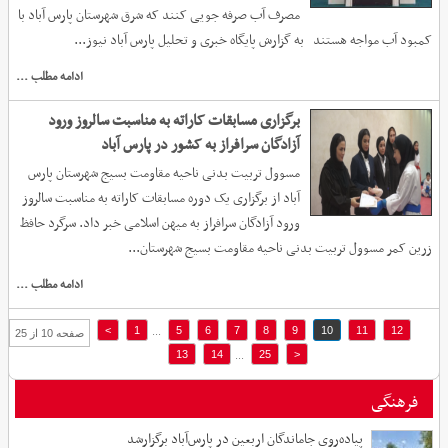
مصرف آب صرفه جویی کنند که شرق شهرستان پارس آباد با
کمبود آب مواجه هستند به گزارش پایگاه خبری و تحلیل پارس آباد نیوز...
ادامه مطلب ...
برگزاری مسابقات کاراته به مناسبت سالروز ورود
آزادگان سرافراز به کشور در پارس آباد
مسوول تربیت بدنی ناحیه مقاومت بسیج شهرستان پارس
آباد از برگزاری یک دوره مسابقات کاراته به مناسبت سالروز
ورود آزادگان سرافراز به میهن اسلامی خبر داد. سرگرد حافظ
زرین کمر مسوول تربیت بدنی ناحیه مقاومت بسیج شهرستان...
ادامه مطلب ...
>
1
5
6
7
8
9
10
11
12
...
صفحه 10 از 25
13
14
25
<
...
فرهنگی
پیاده‌روی جاماندگان اربعین در پارس‌آباد برگزارشد