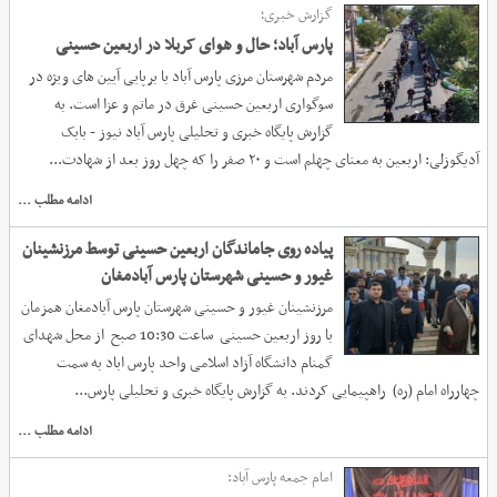
گزارش خبری؛
پارس آباد؛ حال و هوای کربلا در اربعین حسینی
مردم شهرستان مرزی پارس آباد با برپایی آیین های ویژه در
سوگواری اربعین حسینی غرق در ماتم و عزا است. به
گزارش پایگاه خبری و تحلیلی پارس آباد نیوز - بابک
آدیگوزلی: اربعین به معنای چهلم است و ۲۰ صفر را که چهل روز بعد از شهادت...
ادامه مطلب ...
پیاده روی جاماندگان اربعین حسینی توسط مرزنشینان
غیور و حسینی شهرستان پارس آبادمغان
مرزنشینان غیور و حسینی شهرستان پارس آبادمغان همزمان
با روز اربعین حسینی ساعت 10:30 صبح از محل شهدای
گمنام دانشگاه آزاد اسلامی واحد پارس اباد به سمت
چهارراه امام (ره) راهپیمایی کردند. به گزارش پایگاه خبری و تحلیلی پارس...
ادامه مطلب ...
امام جمعه پارس آباد: