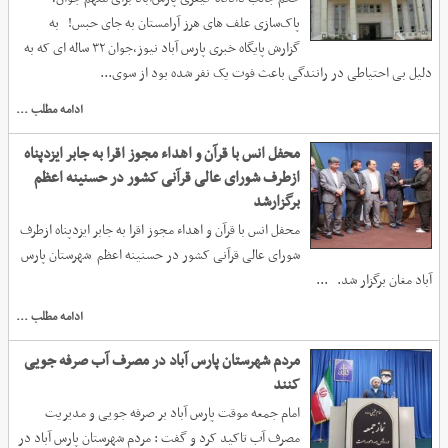
پاک‌سازی علف‌ های هرز آرامستان به جای حبس! به
گزارش پایگاه خبری پارس آباد نیوز،جوان ۳۲ ساله‌ ای که به
دلیل بی‌ احتیاطی در رانندگی باعث فوت یک نفر شده بود از سوی...
ادامه مطلب ...
محفل انس با قرآن و اهداء مجوز اقرا به جابر ایزدپناه
ازطرف شورای عالی قرآنی کشور در حسنینه اعظم
برگزارشد
محفل انس با قرآن و اهداء مجوز اقرا به جابر ایزدپناه ازطرف
شورای عالی قرآنی کشور در حسنینه اعظم شهرستان پارس
آباد مغان برگزار شد. ...
ادامه مطلب ...
مردم شهرستان پارس آباد در مصرف آب صرفه جویی
کنند
امام جمعه موقت پارس آباد بر صرفه جویی و مدیریت
مصرف آب تاکید کرد و گفت : مردم شهرستان پارس آباد در