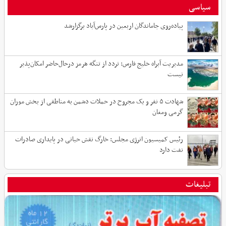
سیاسی
پیاده‌روی جاماندگان اربعین در پارس‌آباد برگزارشد
مدیریت آبراه خلیج فارس: تردد از تنگه هرمز درحال‌حاضر امکان‌پذیر
نیست
شهادت ۵ نفر و یک مجروح در حملات دشمن به مناطقی از بخش موران
گرمی ومغان
رئیس کمیسیون انرژی مجلس: خارگ نقش حیاتی در پایداری صادرات
نفت دارد
تبلیغات