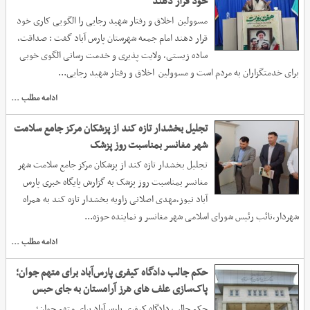
خود قرار دهند
مسوولین اخلاق و رفتار شهید رجایی را الگویی کاری خود
قرار دهند امام جمعه شهرستان پارس آباد گفت : صداقت،
ساده زیستی، ولایت پذیری و خدمت رسانی الگوی خوبی
برای خدمتگزاران به مردم است و مسوولین اخلاق و رفتار شهید رجایی...
ادامه مطلب ...
تجلیل بخشدار تازه کند از پزشکان مرکز جامع سلامت
شهر مغانسر بمناسبت روز پزشک
تجلیل بخشدار تازه کند از پزشکان مرکز جامع سلامت شهر
مغانسر بمناسبت روز پزشک به گزارش پایگاه خبری پارس
آباد نیوز،مهدی اصلانی زاویه بخشدار تازه کند به همراه
شهردار،نائب رئیس شورای اسلامی شهر مغانسر و نماینده حوزه...
ادامه مطلب ...
حکم جالب دادگاه کیفری پارس‌آباد برای متهم جوان؛
پاک‌سازی علف‌ های هرز آرامستان به جای حبس
حکم جالب دادگاه کیفری پارس‌آباد برای متهم جوان؛