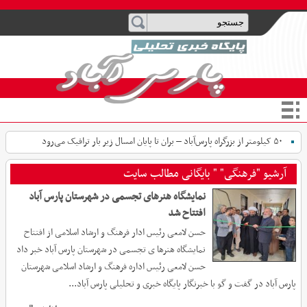
۵۰ کیلومتر از بزرگراه پارس‌آباد – بران تا پایان امسال زیر بار ترافیک می‌رود
آرشیو "فرهنگی" " بایگانی مطالب سایت
نمایشگاه هنرهای تجسمی در شهرستان پارس آباد
افتتاح شد
حسن لامعی رئیس ادار فرهنگ و ارشاد اسلامی از افتتاح
نمایشگاه هنرها ی تجسمی در شهرستان پارس آباد خبر داد
حسن لامعی رئیس اداره فرهنگ و ارشاد اسلامی شهرستان
پارس آباد در گفت و گو با خبرنگار پایگاه خبری و تحلیلی پارس آباد...