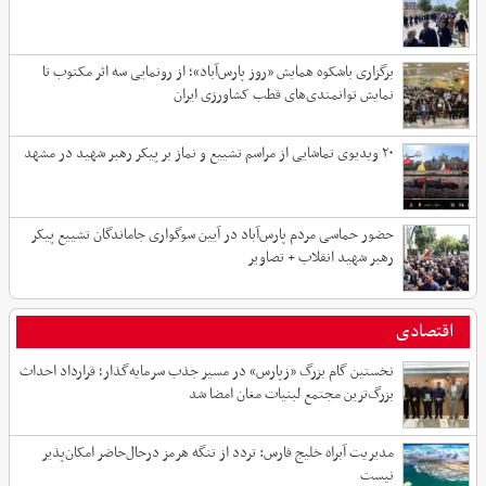
برگزاری باشکوه همایش «روز پارس‌آباد»؛ از رونمایی سه اثر مکتوب تا
نمایش توانمندی‌های قطب کشاورزی ایران
۲۰ ویدیوی تماشایی از مراسم تشییع و نماز بر پیکر رهبر شهید در مشهد
حضور حماسی مردم پارس‌آباد در آیین سوگواری جاماندگان تشییع پیکر
رهبر شهید انقلاب + تصاویر
اقتصادی
نخستین گام بزرگ «زپارس» در مسیر جذب سرمایه‌گذار؛ قرارداد احداث
بزرگ‌ترین مجتمع لبنیات مغان امضا شد
مدیریت آبراه خلیج فارس: تردد از تنگه هرمز درحال‌حاضر امکان‌پذیر
نیست