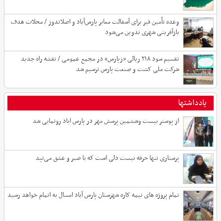
وعده تأمین قیر برای آسفالت معابر پارس‌آباد و اصلاندوز / محلات هدف
بازآفرینی شهری تدوین می‌شود
تقسیم سود ۲۱۸ ریالی «زپارس» در مجمع عمومی / نقشه راه جدید
شرکت ملی کشت و صنعت پارس ترسیم شد
یادداشتها
از پوستر بیست وششمین پرسش مهر در پارس اباد رونمایی شد
پرستاری تنها حرفه نیست دلی است که با صبر و عشق می‌تپد
تمام پروژه های نیمه کاره شهرستان پارس آباد امسال به اتمام خواهد رسید