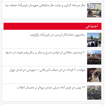
سال سرمایه گذاری و تولید سال شکوفایی شهرستان پارس‌آباد خواهد بود
اجتماعی
پیاده‌روی جاماندگان اربعین در پارس‌آباد برگزارشد
۲۰ ویدیوی تماشایی از مراسم تشییع و نماز بر پیکر رهبر شهید در مشهد
شهادت ۶ کودک در اثر حملات آمریکایی – صهیونی در استان تهران
۲۲ بهمن در پارس آباد؛ سیلی عشایر مرزدار بر دشمنان انقلاب