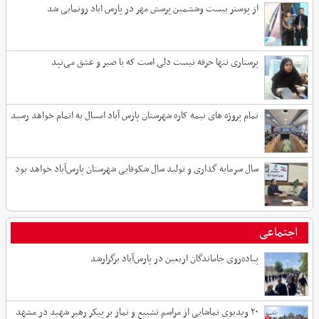
از پوستر بیست وششمین پرسش مهر در پارس اباد رونمایی شد
پرستاری تنها حرفه نیست دلی است که با صبر و عشق می‌تپد
تمام پروژه های نیمه کاره شهرستان پارس آباد امسال به اتمام خواهد رسید
سال سرمایه گذاری و تولید سال شکوفایی شهرستان پارس‌آباد خواهد بود
اجتماعی
پیاده‌روی جاماندگان اربعین در پارس‌آباد برگزارشد
۲۰ ویدیوی تماشایی از مراسم تشییع و نماز بر پیکر رهبر شهید در مشهد