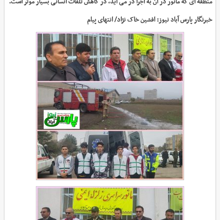
منطقه ای که مانور در آن به اجرا در می آید، در کاهش تلفات انسانی بسیار موثر است.
خبرنگار پارس آباد نیوز: افشین خاک نژاد/ انتهای پیام