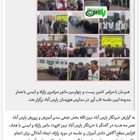
همزمان با سراسر کشور بیست و چهارمین مانور سراسری زلزله و ایمنی با شعار
مدرسه ایمن جامعه تاب آور در مدارس شهرستان پارس آباد برگزار شد.
به گزارش خبرنگار پارس آباد نیوز،الله بخش نجفی مدیر آموزش و پرورش پارس آباد
عصر سه شنبه در گفتگو با خبرنگار پارس آباد نیوز افزود: مانور زلزله و ایمنی با هدف
افزایش سطح آگاهی دانش آموزان و جامعه در مورد زلزله، ایجاد آمادگی برای انجام