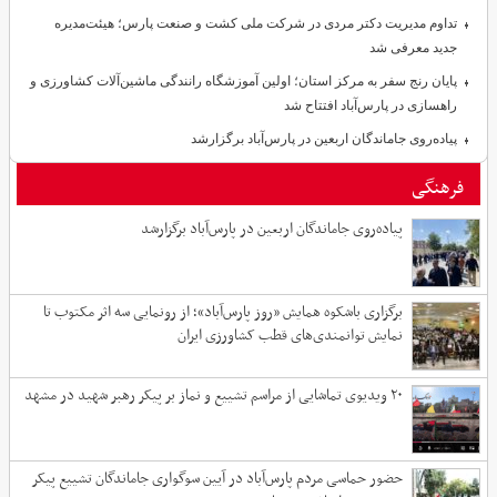
تداوم مدیریت دکتر مردی در شرکت ملی کشت و صنعت پارس؛ هیئت‌مدیره
جدید معرفی شد
پایان رنج سفر به مرکز استان؛ اولین آموزشگاه رانندگی ماشین‌آلات کشاورزی و
راهسازی در پارس‌آباد افتتاح شد
پیاده‌روی جاماندگان اربعین در پارس‌آباد برگزارشد
فرهنگی
پیاده‌روی جاماندگان اربعین در پارس‌آباد برگزارشد
برگزاری باشکوه همایش «روز پارس‌آباد»؛ از رونمایی سه اثر مکتوب تا
نمایش توانمندی‌های قطب کشاورزی ایران
۲۰ ویدیوی تماشایی از مراسم تشییع و نماز بر پیکر رهبر شهید در مشهد
حضور حماسی مردم پارس‌آباد در آیین سوگواری جاماندگان تشییع پیکر