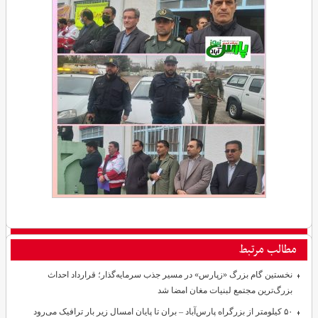
مطالب مرتبط
نخستین گام بزرگ «زپارس» در مسیر جذب سرمایه‌گذار؛ قرارداد احداث
بزرگ‌ترین مجتمع لبنیات مغان امضا شد
۵۰ کیلومتر از بزرگراه پارس‌آباد – بران تا پایان امسال زیر بار ترافیک می‌رود