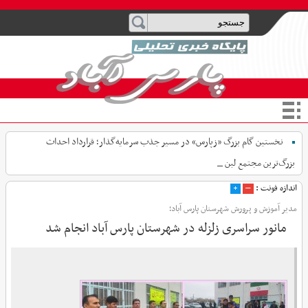
نخستین گام بزرگ «زپارس» در مسیر جذب سرمایه‌گذار؛ قرارداد احداث
بزرگ‌ترین مجتمع لبنیات مغان ا _
اندازه فونت :
–
+
مدیر آموزش و پرورش شهرستان پارس آباد؛
مانور سراسری زلزله در شهرستان پارس آباد انجام شد