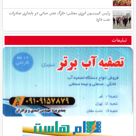
رئیس کمیسیون انرژی مجلس: خارگ نقش حیاتی در پایداری صادرات
نفت دارد
تبلیغات