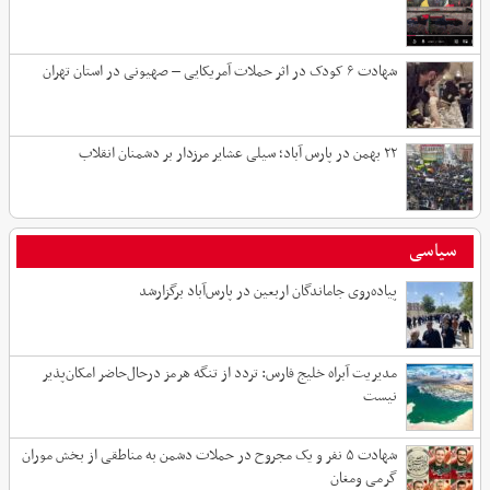
شهادت ۶ کودک در اثر حملات آمریکایی – صهیونی در استان تهران
۲۲ بهمن در پارس آباد؛ سیلی عشایر مرزدار بر دشمنان انقلاب
سیاسی
پیاده‌روی جاماندگان اربعین در پارس‌آباد برگزارشد
مدیریت آبراه خلیج فارس: تردد از تنگه هرمز درحال‌حاضر امکان‌پذیر
نیست
شهادت ۵ نفر و یک مجروح در حملات دشمن به مناطقی از بخش موران
گرمی ومغان