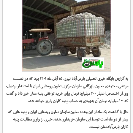
به گزارش پایگاه خبری تحلیلی پارس آباد نیوز، ۱۵ آبان ماه ۱۴۰۱ بود که در نشست
مرتضی معتمدی معاون بازرگانی سازمان مرکزی تعاون روستایی ایران با استاندار اردبیل،
وی از اختصاص اعتبار ۶۰۰ میلیارد تومان برای خرید توافقی پنبه مغان خبر داد و گفت
که ۱۰۰ میلیارد تومان آن به‌زودی به حساب پنبه کاران واریز خواهد شد.
حال با گذشت یک ماه از این وعده معاون سازمان تعاون روستایی ایران و پنبه هایی که
بیش از دو ماه است توسط این سازمان خریداری شده، خبری از واریز مطالبات پنبه
کاران پارس‌آبادمغان نیست.