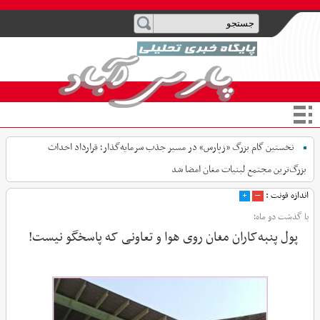
نخستین گام بزرگ «زپارس» در مسیر جذب سرمایه‌گذار؛ قرارداد احداث
بزرگ‌ترین مجتمع لبنیات مغان امضا شد
اندازه فونت :
–
+
با گذشت دو ماه؛
پول پنبه‌کاران مغان روی هوا و تعاونی که پاسخگو نیست!