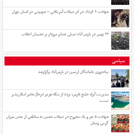
شهادت ۶ کودک در اثر حملات آمریکایی – صهیونی در استان تهران
۲۲ بهمن در پارس آباد؛ سیلی عشایر مرزدار بر دشمنان انقلاب
سیاسی
پیاده‌روی جاماندگان اربعین در پارس‌آباد برگزارشد
مدیریت آبراه خلیج فارس: تردد از تنگه هرمز درحال‌حاضر امکان‌پذیر
نیست
شهادت ۵ نفر و یک مجروح در حملات دشمن به مناطقی از بخش موران
گرمی ومغان