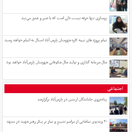
پرستاری تنها حرفه نیست دلی است که با صبر و عشق می‌تپد
تمام پروژه های نیمه کاره شهرستان پارس آباد امسال به اتمام خواهد رسید
سال سرمایه گذاری و تولید سال شکوفایی شهرستان پارس‌آباد خواهد بود
اجتماعی
پیاده‌روی جاماندگان اربعین در پارس‌آباد برگزارشد
۲۰ ویدیوی تماشایی از مراسم تشییع و نماز بر پیکر رهبر شهید در مشهد