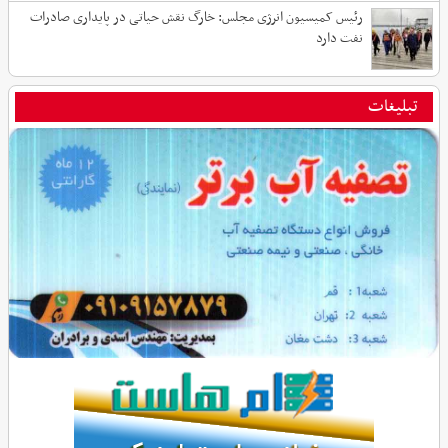
رئیس کمیسیون انرژی مجلس: خارگ نقش حیاتی در پایداری صادرات
نفت دارد
تبلیغات