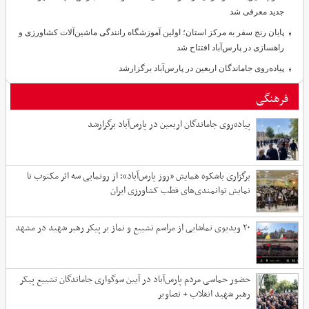
جدید معرفی شد
پایان رنج سفر به مرکز استان؛ اولین آموزشگاه رانندگی ماشین‌آلات کشاورزی و
راهسازی در پارس‌آباد افتتاح شد
پیاده‌روی جاماندگان اربعین در پارس‌آباد برگزارشد
فرهنگی
پیاده‌روی جاماندگان اربعین در پارس‌آباد برگزارشد
برگزاری باشکوه همایش «روز پارس‌آباد»؛ از رونمایی سه اثر مکتوب تا
نمایش توانمندی‌های قطب کشاورزی ایران
۲۰ ویدیوی تماشایی از مراسم تشییع و نماز بر پیکر رهبر شهید در مشهد
حضور حماسی مردم پارس‌آباد در آیین سوگواری جاماندگان تشییع پیکر
رهبر شهید انقلاب + تصاویر