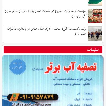
شهادت ۵ نفر و یک مجروح در حملات دشمن به مناطقی از بخش موران
گرمی ومغان
رئیس کمیسیون انرژی مجلس: خارگ نقش حیاتی در پایداری صادرات
نفت دارد
تبلیغات