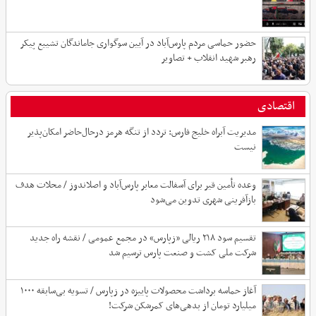
حضور حماسی مردم پارس‌آباد در آیین سوگواری جاماندگان تشییع پیکر
رهبر شهید انقلاب + تصاویر
اقتصادی
مدیریت آبراه خلیج فارس: تردد از تنگه هرمز درحال‌حاضر امکان‌پذیر
نیست
وعده تأمین قیر برای آسفالت معابر پارس‌آباد و اصلاندوز / محلات هدف
بازآفرینی شهری تدوین می‌شود
تقسیم سود ۲۱۸ ریالی «زپارس» در مجمع عمومی / نقشه راه جدید
شرکت ملی کشت و صنعت پارس ترسیم شد
آغاز حماسه برداشت محصولات پاییزه در زپارس / تسویه بی‌سابقه ۱۰۰۰
میلیارد تومان از بدهی‌های کمرشکن شرکت!