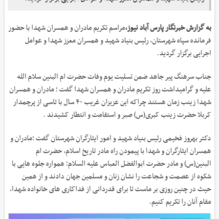
به گزارش خبرنگار پارس آباد نیوز،
مراسم تکریم مادران و همسران شهدا با حضور
فرمانده سپاه شهرستان، رئیس بنیاد شهید و همسران معزز شهدا و عوامل
اجرایی برگزار گردید.
جناب سرهنگ پیر جاهد ضمن تسلیت یوم وفات حضرت ام البنین سلام الله
علیه و گرامیداشت روز تکریم مادران و همسران شهدا گفت ؛ مادران و همسران
شهدا زینب زمان هستند چراکه این عزیزان غریب ۴۰ سال با تاسی از پرچمدار
کربلا حضرت زینب کبری(س) صبر و استقامت و انتطار کشیدند .
دکتر بهروز فخیمی رئیس بنیاد شهید و امور ایثارگران شهرستان گفت ؛مادران و
همسران ایثارگران و شهدا با پیمودن راه مادر تاریخ اسلام، حضرت ام
البنین(س) و مادر حضرت ابوالفضل العباس علیه السلام؛ همواره جلوه هایی با
شکوه از عصمت و شجاعت را نشان زنان و مسلمین جهان دادند و از همین
حیث در چنین روزی بر ماست تا برای قدردانی از فداکاری های خانواده شهدا،
مقام آنان را تکریم کنیم.