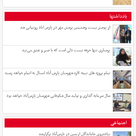
یادداشتها
از پوستر بیست وششمین پرسش مهر در پارس اباد رونمایی شد
پرستاری تنها حرفه نیست دلی است که با صبر و عشق می‌تپد
تمام پروژه های نیمه کاره شهرستان پارس آباد امسال به اتمام خواهد رسید
سال سرمایه گذاری و تولید سال شکوفایی شهرستان پارس‌آباد خواهد بود
اجتماعی
پیاده‌روی جاماندگان اربعین در پارس‌آباد برگزارشد