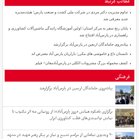
مطالب مرتبط
تداوم مدیریت دکتر مردی در شرکت ملی کشت و صنعت پارس؛ هیئت‌مدیره
جدید معرفی شد
پایان رنج سفر به مرکز استان؛ اولین آموزشگاه رانندگی ماشین‌آلات کشاورزی و
راهسازی در پارس‌آباد افتتاح شد
پیاده‌روی جاماندگان اربعین در پارس‌آباد برگزارشد
تابستان داغ و خاموشی های مکرر/ بازاریان پارس آباد معترض اند
کشف محموله بزرگ مشروبات الکلی در پارس‌آبادمغان+ فیلم
فرهنگی
پیاده‌روی جاماندگان اربعین در پارس‌آباد برگزارشد
برگزاری باشکوه همایش «روز پارس‌آباد»؛ از رونمایی سه اثر مکتوب تا
نمایش توانمندی‌های قطب کشاورزی ایران
۲۰ ویدیوی تماشایی از مراسم تشییع و نماز بر پیکر رهبر شهید در مشهد