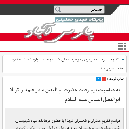
تداوم مدیریت دکتر مردی در شرکت ملی کشت و صنعت پارس؛ هیئت‌مدیره
جدید معرفی شد
اندازه فونت :
–
+
به مناسبت یوم وفات حضرت ام البنین مادر علمدار کربلا
ابوالفضل العباس علیه السلام
مراسم تکریم مادران و همسران شهدا با حضور فرمانده سپاه شهرستان،
رئیس بنیاد شهید و همسران معزز شهدا و عوامل اجرایی برگزار گردید.