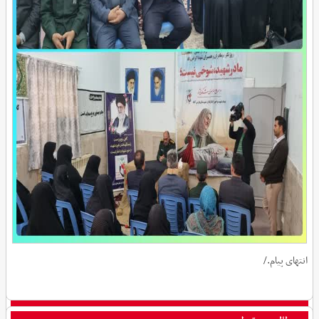
انتهای پیام./