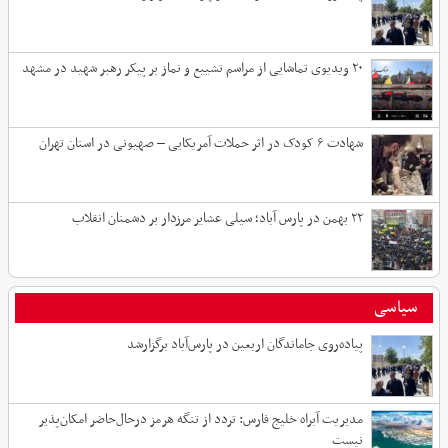
۲۰ ویدیوی تماشایی از مراسم تشییع و نماز بر پیکر رهبر شهید در مشهد
شهادت ۶ کودک در اثر حملات آمریکایی – صهیونی در استان تهران
۲۲ بهمن در پارس آباد؛ سیلی عشایر مرزدار بر دشمنان انقلاب
سیاسی
پیاده‌روی جاماندگان اربعین در پارس‌آباد برگزارشد
مدیریت آبراه خلیج فارس: تردد از تنگه هرمز درحال‌حاضر امکان‌پذیر
نیست