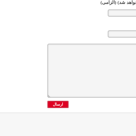
واهد شد) (الزامی)