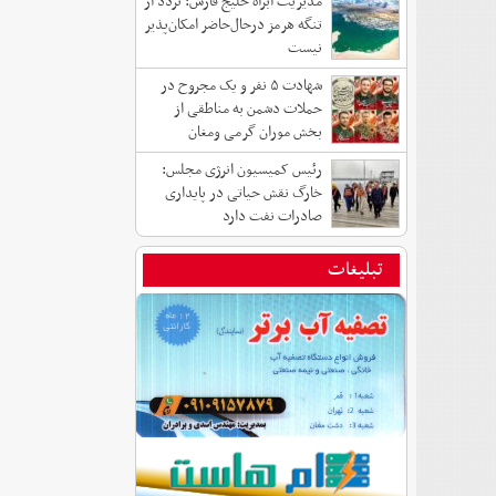
مدیریت آبراه خلیج فارس: تردد از
تنگه هرمز درحال‌حاضر امکان‌پذیر
نیست
شهادت ۵ نفر و یک مجروح در
حملات دشمن به مناطقی از
بخش موران گرمی ومغان
رئیس کمیسیون انرژی مجلس:
خارگ نقش حیاتی در پایداری
صادرات نفت دارد
تبلیغات