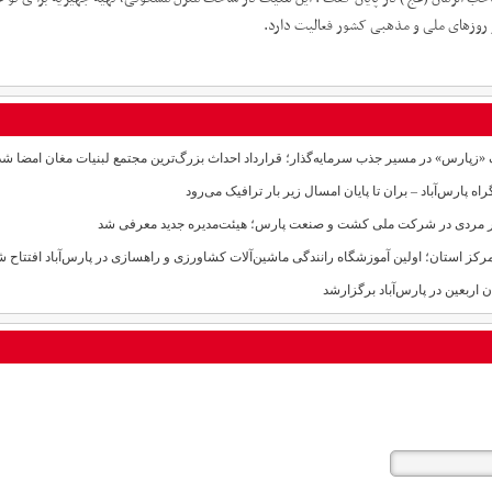
 روزهای ملی و مذهبی کشور فعالیت دارد.
«زپارس» در مسیر جذب سرمایه‌گذار؛ قرارداد احداث بزرگ‌ترین مجتمع لبنیات مغان امضا شد
تر مردی در شرکت ملی کشت و صنعت پارس؛ هیئت‌مدیره جدید معرفی شد
مرکز استان؛ اولین آموزشگاه رانندگی ماشین‌آلات کشاورزی و راهسازی در پارس‌آباد افتتاح ش
ن اربعین در پارس‌آباد برگزارشد