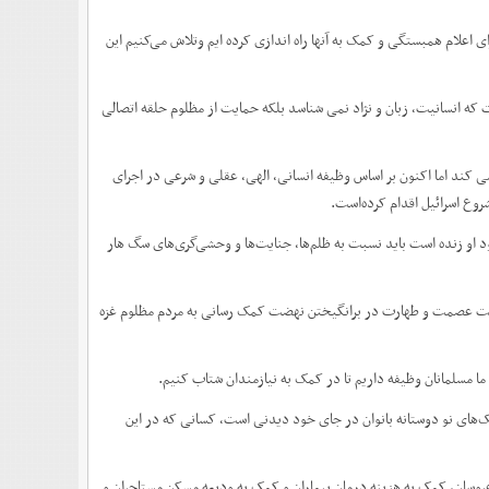
ی اعلام همبستگی و کمک به آنها راه اندازی کرده ایم وتلاش می‌کنیم این
 که انسانیت، زبان و نژاد نمی شناسد بلکه حمایت از مظلوم حلقه اتصالی
ی کند اما اکنون بر اساس وظیفه انسانی، الهی، عقلی و شرعی در اجرای
روع اسرائیل اقدام کرده‌است.
ود او زنده است باید نسبت به ظلم‌ها، جنایت‌ها و وحشی‌گری‌های سگ هار
ل بیت عصمت و طهارت در برانگیختن نهضت کمک رسانی به مردم مظلوم غزه
ما مسلمانان وظیفه داریم تا در کمک به نیازمندان شتاب کنیم.
کمک‌های نو دوستانه بانوان در جای خود دیدنی است، کسانی که در این
روسان، کمک به هزینه درمان بیماران و کمک به ودیعه مسکن مستاجران و