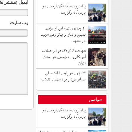
ایمیل (منتشر نخ
پیاده‌روی جاماندگان اربعین در
پارس‌آباد برگزارشد
وب سایت
۲۰ ویدیوی تماشایی از مراسم
تشییع و نماز بر پیکر رهبر شهید
در مشهد
شهادت ۶ کودک در اثر حملات
آمریکایی – صهیونی در استان
تهران
۲۲ بهمن در پارس آباد؛ سیلی
عشایر مرزدار بر دشمنان انقلاب
سیاسی
پیاده‌روی جاماندگان اربعین در
پارس‌آباد برگزارشد