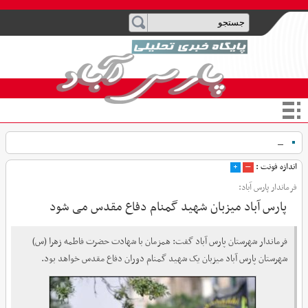
۵۰ کیل _
اندازه فونت :
–
+
فرماندار پارس آباد:
پارس آباد میزبان شهید گمنام دفاع مقدس می شود
فرماندار شهرستان پارس آباد گفت: همزمان با شهادت حضرت فاطمه زهرا (س)
شهرستان پارس آباد میزبان یک شهید گمنام دوران دفاع مقدس خواهد بود.