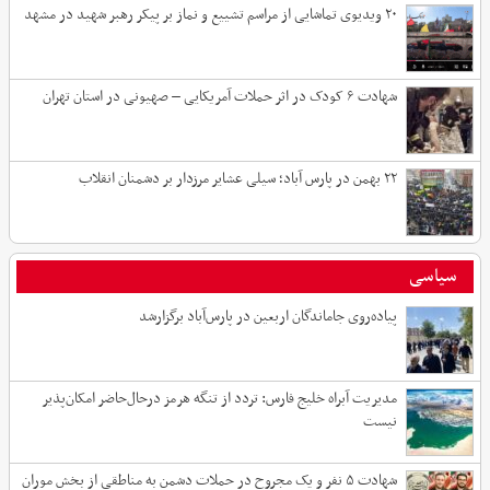
۲۰ ویدیوی تماشایی از مراسم تشییع و نماز بر پیکر رهبر شهید در مشهد
شهادت ۶ کودک در اثر حملات آمریکایی – صهیونی در استان تهران
۲۲ بهمن در پارس آباد؛ سیلی عشایر مرزدار بر دشمنان انقلاب
سیاسی
پیاده‌روی جاماندگان اربعین در پارس‌آباد برگزارشد
مدیریت آبراه خلیج فارس: تردد از تنگه هرمز درحال‌حاضر امکان‌پذیر
نیست
شهادت ۵ نفر و یک مجروح در حملات دشمن به مناطقی از بخش موران