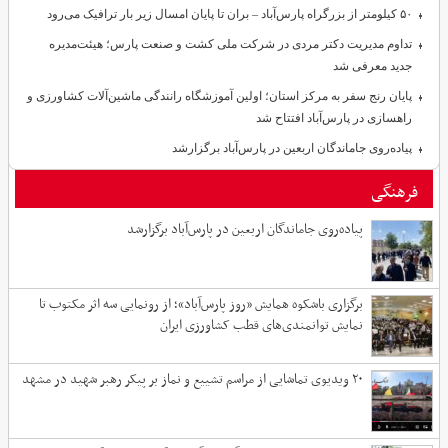
۵۰ کیلومتر از بزرگراه پارس‌آباد – بران تا پایان امسال زیر بار ترافیک می‌رود
تداوم مدیریت دکتر مردی در شرکت ملی کشت و صنعت پارس؛ هیئت‌مدیره
جدید معرفی شد
پایان رنج سفر به مرکز استان؛ اولین آموزشگاه رانندگی ماشین‌آلات کشاورزی و
راهسازی در پارس‌آباد افتتاح شد
پیاده‌روی جاماندگان اربعین در پارس‌آباد برگزارشد
فرهنگی
پیاده‌روی جاماندگان اربعین در پارس‌آباد برگزارشد
برگزاری باشکوه همایش «روز پارس‌آباد»؛ از رونمایی سه اثر مکتوب تا
نمایش توانمندی‌های قطب کشاورزی ایران
۲۰ ویدیوی تماشایی از مراسم تشییع و نماز بر پیکر رهبر شهید در مشهد