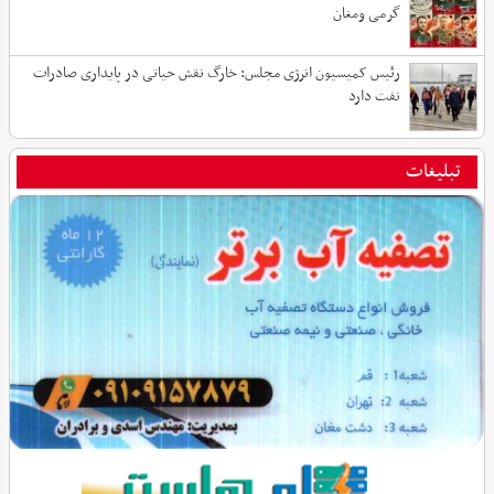
گرمی ومغان
رئیس کمیسیون انرژی مجلس: خارگ نقش حیاتی در پایداری صادرات
نفت دارد
تبلیغات