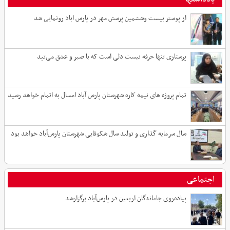
از پوستر بیست وششمین پرسش مهر در پارس اباد رونمایی شد
پرستاری تنها حرفه نیست دلی است که با صبر و عشق می‌تپد
تمام پروژه های نیمه کاره شهرستان پارس آباد امسال به اتمام خواهد رسید
سال سرمایه گذاری و تولید سال شکوفایی شهرستان پارس‌آباد خواهد بود
اجتماعی
پیاده‌روی جاماندگان اربعین در پارس‌آباد برگزارشد