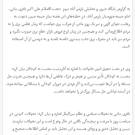
به گزارش پایگاه خبری و تحلیلی پارس آباد نیوز حجت الاسلام علی اکبر باقری بنابی،
امام جمعه شهرستان پارس آباد، در خطبه‌های این هفته نماز جمعه ضمن دعوت به
رعایت تقوای الهی و تبریک روز مادر، از شرکت برق خواست که زمان قطعی برق را به
مردم اطلاع‌رسانی کند و همچنین در زمان اوج فروش بازار، قطع برق صورت نگیرد و
مردم نیز باید در مصرف برق دقت بیشتری داشته باشند و به درستی از آن استفاده
کنند.
وی در بحث حقوق امور خانواده، با اشاره به آثارمثبت محبت به کودکان بیان کرد:
محبت به کودکان تأثیر مثبتی بر هوش و درک عاطفی آن‌ها دارد و همچنین قدرت حل
مسئله را در آن‌ها تقویت می‌کند و اگر فردی در دوران کودکی با مشکلاتی مواجه شود،
در آینده توانایی حل مسائل بزرگ‌تر را نخواهد داشت.
باقری بنابی به تحولات سیاسی و نظام بین‌الملل اشاره و بیان کرد: تحولات کنونی در
سیاست روز با سرعت و پیچیدگی بالایی در حال وقوع است و این تحولات نیازمند
تبیین و تحلیل دقیق و ویژه‌ای هستند و این تحلیل باید بر اساس اطلاعات صحیح و