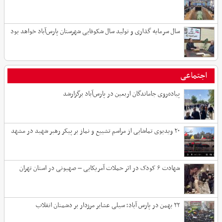
سال سرمایه گذاری و تولید سال شکوفایی شهرستان پارس‌آباد خواهد بود
اجتماعی
پیاده‌روی جاماندگان اربعین در پارس‌آباد برگزارشد
۲۰ ویدیوی تماشایی از مراسم تشییع و نماز بر پیکر رهبر شهید در مشهد
شهادت ۶ کودک در اثر حملات آمریکایی – صهیونی در استان تهران
۲۲ بهمن در پارس آباد؛ سیلی عشایر مرزدار بر دشمنان انقلاب