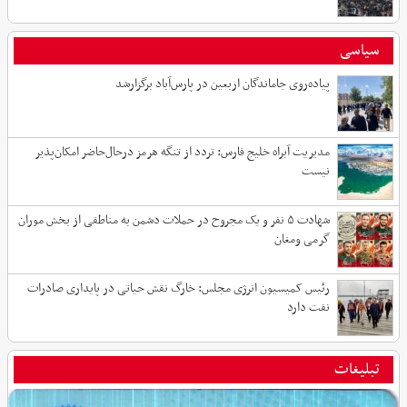
سیاسی
پیاده‌روی جاماندگان اربعین در پارس‌آباد برگزارشد
مدیریت آبراه خلیج فارس: تردد از تنگه هرمز درحال‌حاضر امکان‌پذیر
نیست
شهادت ۵ نفر و یک مجروح در حملات دشمن به مناطقی از بخش موران
گرمی ومغان
رئیس کمیسیون انرژی مجلس: خارگ نقش حیاتی در پایداری صادرات
نفت دارد
تبلیغات