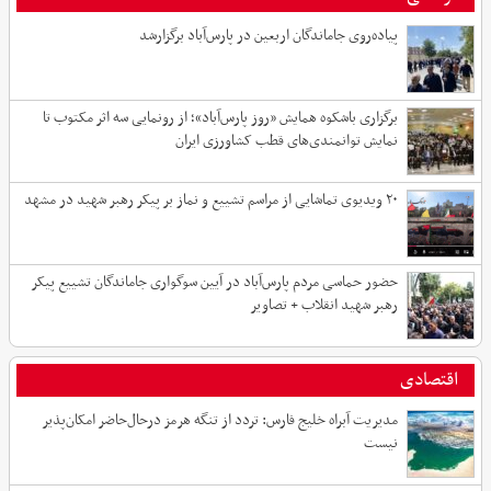
پیاده‌روی جاماندگان اربعین در پارس‌آباد برگزارشد
برگزاری باشکوه همایش «روز پارس‌آباد»؛ از رونمایی سه اثر مکتوب تا
نمایش توانمندی‌های قطب کشاورزی ایران
۲۰ ویدیوی تماشایی از مراسم تشییع و نماز بر پیکر رهبر شهید در مشهد
حضور حماسی مردم پارس‌آباد در آیین سوگواری جاماندگان تشییع پیکر
رهبر شهید انقلاب + تصاویر
اقتصادی
مدیریت آبراه خلیج فارس: تردد از تنگه هرمز درحال‌حاضر امکان‌پذیر
نیست