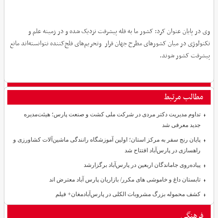
وی در پایان عنوان کرد: کشور ما به قله پیشرفت نزدیک شده و در زمینه علم و
تکنولوژی در میان کشورهای مطرح جهان قرار وتحریم‌های فلج‌کننده نتوانسته‌اند مانع
پیشرفت کشور شوند.
مطالب مرتبط
تداوم مدیریت دکتر مردی در شرکت ملی کشت و صنعت پارس؛ هیئت‌مدیره
جدید معرفی شد
پایان رنج سفر به مرکز استان؛ اولین آموزشگاه رانندگی ماشین‌آلات کشاورزی و
راهسازی در پارس‌آباد افتتاح شد
پیاده‌روی جاماندگان اربعین در پارس‌آباد برگزارشد
تابستان داغ و خاموشی های مکرر/ بازاریان پارس آباد معترض اند
کشف محموله بزرگ مشروبات الکلی در پارس‌آبادمغان+ فیلم
فرهنگی