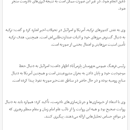
دقیق انجام شود، در غیر این صورت ممکن است به نتیجه‌گیری‌های نادرست منجر
شود.
وی به نقش کشورهای ترکیه، آمریکا و اسرائیل در تحولات اخیر اشاره کرد و گفت: ترکیه
به دنبال گسترش مرزهای خود و اثبات صدارت‌طلبی‌اش است. همچنین، هدف ترکیه
تأمین امنیت مرزهایش و اشغال بخشی از سوریه است.
رئیس فرهنگ عمومی شهرستان پارس‌آباد اظهار داشت: اسرائیل به دنبال حفظ
موجودیت خود و پایان دادن به بحران مشروعیتش است و همچنین آمریکا به دنبال
منابع روسیه بوده و در حال حاضر در مناطق نفت‌خیز سوریه نفوذ پیدا کرده است.
وی با انتقاد از خبرسازی‌ها و جریان‌سازی‌های نادرست، تأکید کرد: همواره باید به دنبال
روایت صحیح بود و همه این روایت را از نائب عام امام زمان و مقام معظم رهبری که
در مواقع حساس تحلیل‌هایی ارائه می‌دهند، پیگیری کنند.