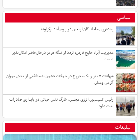
سیاسی
پیاده‌روی جاماندگان اربعین در پارس‌آباد برگزارشد
مدیریت آبراه خلیج فارس: تردد از تنگه هرمز درحال‌حاضر امکان‌پذیر
نیست
شهادت ۵ نفر و یک مجروح در حملات دشمن به مناطقی از بخش موران
گرمی ومغان
رئیس کمیسیون انرژی مجلس: خارگ نقش حیاتی در پایداری صادرات
نفت دارد
تبلیغات