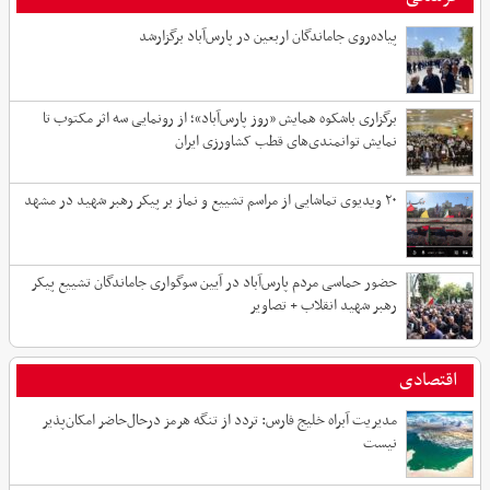
پیاده‌روی جاماندگان اربعین در پارس‌آباد برگزارشد
برگزاری باشکوه همایش «روز پارس‌آباد»؛ از رونمایی سه اثر مکتوب تا
نمایش توانمندی‌های قطب کشاورزی ایران
۲۰ ویدیوی تماشایی از مراسم تشییع و نماز بر پیکر رهبر شهید در مشهد
حضور حماسی مردم پارس‌آباد در آیین سوگواری جاماندگان تشییع پیکر
رهبر شهید انقلاب + تصاویر
اقتصادی
مدیریت آبراه خلیج فارس: تردد از تنگه هرمز درحال‌حاضر امکان‌پذیر
نیست