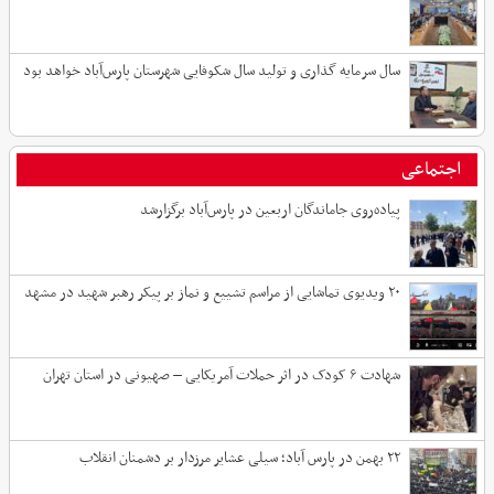
سال سرمایه گذاری و تولید سال شکوفایی شهرستان پارس‌آباد خواهد بود
اجتماعی
پیاده‌روی جاماندگان اربعین در پارس‌آباد برگزارشد
۲۰ ویدیوی تماشایی از مراسم تشییع و نماز بر پیکر رهبر شهید در مشهد
شهادت ۶ کودک در اثر حملات آمریکایی – صهیونی در استان تهران
۲۲ بهمن در پارس آباد؛ سیلی عشایر مرزدار بر دشمنان انقلاب