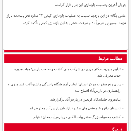
جریان آخرین وضعیت بازسازی این بازار قرار گرفت.
امامی یگانه در این بازدید نسبت به عملیات بازسازی کیفی ۲۳ مغازه تخریب‌شده بازار
شهید تیمورپور پارس‌آباد و سرعت‌بخشی به این بازسازی کیفی تأکید کرد.
مطالب مرتبط
تداوم مدیریت دکتر مردی در شرکت ملی کشت و صنعت پارس؛ هیئت‌مدیره
جدید معرفی شد
پایان رنج سفر به مرکز استان؛ اولین آموزشگاه رانندگی ماشین‌آلات کشاورزی و
راهسازی در پارس‌آباد افتتاح شد
پیاده‌روی جاماندگان اربعین در پارس‌آباد برگزارشد
تابستان داغ و خاموشی های مکرر/ بازاریان پارس آباد معترض اند
کشف محموله بزرگ مشروبات الکلی در پارس‌آبادمغان+ فیلم
فرهنگی