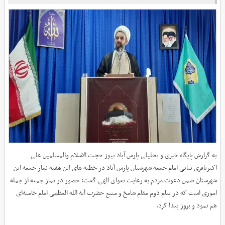
به گزارش پایگاه خبری و تحلیلی پارس آباد نیوز حجت الاسلام والمسلمین علی
اکبرباقری بنابی امام جمعه شهرستان پارس آباد در خطبه های این هفته نماز جمعه این
شهرستان ضمن دعوت مردم به رعایت تقوای الهی گفت: حضور در نماز جمعه از جمله
اموری است که در پیام دوم مقام شامخ و منیع حضرت آیه الله العظمی امام خامنه‌ای
هم نمود و بروز پیدا کرد.