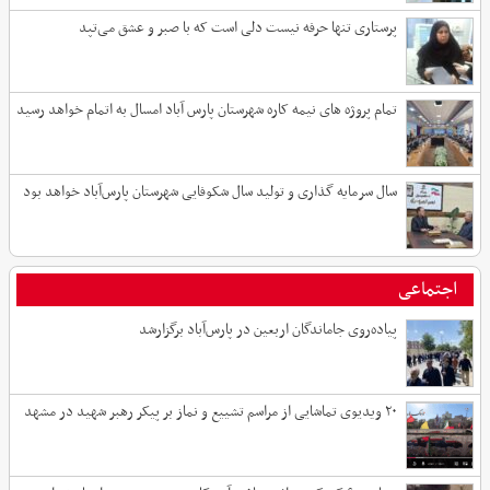
پرستاری تنها حرفه نیست دلی است که با صبر و عشق می‌تپد
تمام پروژه های نیمه کاره شهرستان پارس آباد امسال به اتمام خواهد رسید
سال سرمایه گذاری و تولید سال شکوفایی شهرستان پارس‌آباد خواهد بود
اجتماعی
پیاده‌روی جاماندگان اربعین در پارس‌آباد برگزارشد
۲۰ ویدیوی تماشایی از مراسم تشییع و نماز بر پیکر رهبر شهید در مشهد