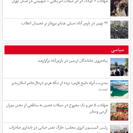
شهادت ۶ کودک در اثر حملات آمریکایی – صهیونی در استان تهران
۲۲ بهمن در پارس آباد؛ سیلی عشایر مرزدار بر دشمنان انقلاب
سیاسی
پیاده‌روی جاماندگان اربعین در پارس‌آباد برگزارشد
مدیریت آبراه خلیج فارس: تردد از تنگه هرمز درحال‌حاضر امکان‌پذیر
نیست
شهادت ۵ نفر و یک مجروح در حملات دشمن به مناطقی از بخش موران
گرمی ومغان
رئیس کمیسیون انرژی مجلس: خارگ نقش حیاتی در پایداری صادرات