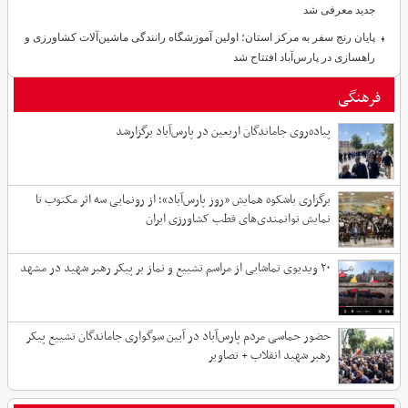
جدید معرفی شد
پایان رنج سفر به مرکز استان؛ اولین آموزشگاه رانندگی ماشین‌آلات کشاورزی و
راهسازی در پارس‌آباد افتتاح شد
فرهنگی
پیاده‌روی جاماندگان اربعین در پارس‌آباد برگزارشد
برگزاری باشکوه همایش «روز پارس‌آباد»؛ از رونمایی سه اثر مکتوب تا
نمایش توانمندی‌های قطب کشاورزی ایران
۲۰ ویدیوی تماشایی از مراسم تشییع و نماز بر پیکر رهبر شهید در مشهد
حضور حماسی مردم پارس‌آباد در آیین سوگواری جاماندگان تشییع پیکر
رهبر شهید انقلاب + تصاویر