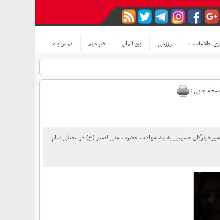
ری اطلاعات
»
ورزشی
بین الملل
خبر مهم
تماس با ما
نسخه چاپی :
زرگ شیرخوارگان حسینی به یاد شهادت حضرت علی اصغر (ع) در مصلی امام