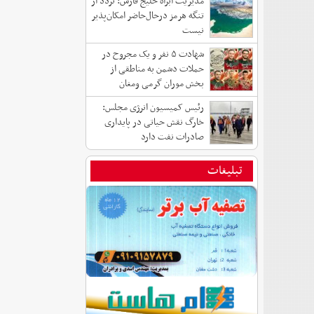
مدیریت آبراه خلیج فارس: تردد از
تنگه هرمز درحال‌حاضر امکان‌پذیر
نیست
شهادت ۵ نفر و یک مجروح در
حملات دشمن به مناطقی از
بخش موران گرمی ومغان
رئیس کمیسیون انرژی مجلس:
خارگ نقش حیاتی در پایداری
صادرات نفت دارد
تبلیغات