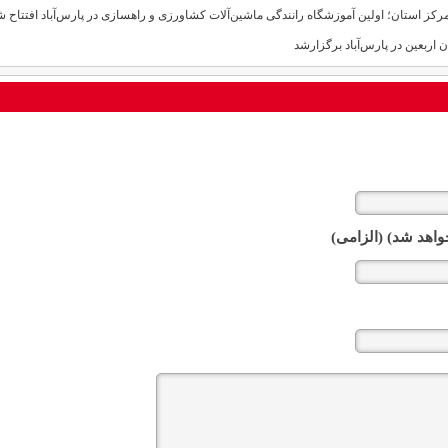
مرکز استان؛ اولین آموزشگاه رانندگی ماشین‌آلات کشاورزی و راهسازی در پارس‌آباد افتتاح ش
ن اربعین در پارس‌آباد برگزارشد
واهد شد) (الزامی)