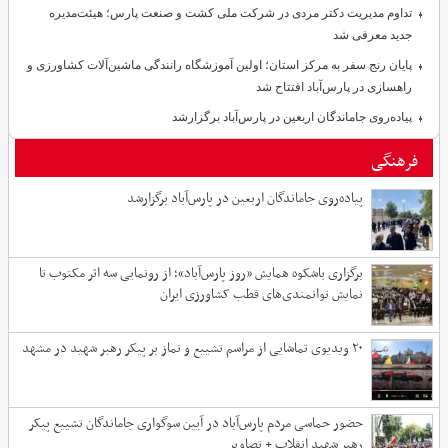
تداوم مدیریت دکتر مردی در شرکت ملی کشت و صنعت پارس؛ هیئت‌مدیره
جدید معرفی شد
پایان رنج سفر به مرکز استان؛ اولین آموزشگاه رانندگی ماشین‌آلات کشاورزی و
راهسازی در پارس‌آباد افتتاح شد
پیاده‌روی جاماندگان اربعین در پارس‌آباد برگزارشد
فرهنگی
پیاده‌روی جاماندگان اربعین در پارس‌آباد برگزارشد
برگزاری باشکوه همایش «روز پارس‌آباد»؛ از رونمایی سه اثر مکتوب تا
نمایش توانمندی‌های قطب کشاورزی ایران
۲۰ ویدیوی تماشایی از مراسم تشییع و نماز بر پیکر رهبر شهید در مشهد
حضور حماسی مردم پارس‌آباد در آیین سوگواری جاماندگان تشییع پیکر
رهبر شهید انقلاب + تصاویر