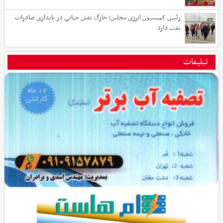
رئیس کمیسیون انرژی مجلس: خارگ نقش حیاتی در پایداری صادرات
نفت دارد
تبلیغات