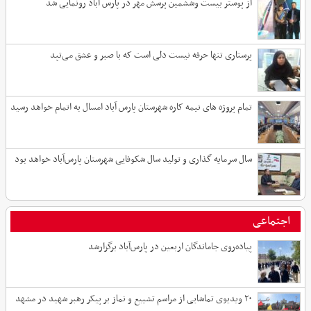
از پوستر بیست وششمین پرسش مهر در پارس اباد رونمایی شد
پرستاری تنها حرفه نیست دلی است که با صبر و عشق می‌تپد
تمام پروژه های نیمه کاره شهرستان پارس آباد امسال به اتمام خواهد رسید
سال سرمایه گذاری و تولید سال شکوفایی شهرستان پارس‌آباد خواهد بود
اجتماعی
پیاده‌روی جاماندگان اربعین در پارس‌آباد برگزارشد
۲۰ ویدیوی تماشایی از مراسم تشییع و نماز بر پیکر رهبر شهید در مشهد