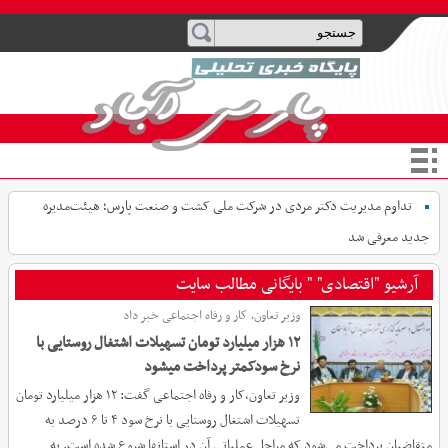
تداوم مدیریت دکتر مردی در شرکت ملی کشت و صنعت پارس؛ هیئت‌مدیره
جدید معرفی شد
آرشیو "اقتصادی" " بایگانی مطالب سایت
وزیر تعاون، کار و رفاه اجتماعی خبر داد
۱۲ هزار میلیارد تومان تسهیلات اشتغال روستایی با
نرخ سودکمتر پرداخت میشود
وزیر تعاون،کار و رفاه اجتماعی گفت: ۱۲ هزار میلیارد تومان
تسهیلات اشتغال روستایی با نرخ سود ۴ تا ۶ درصد به
متقاضیان پرداخت می‌شود که مراحل عملیاتی آن در استانها شروع شده است. به