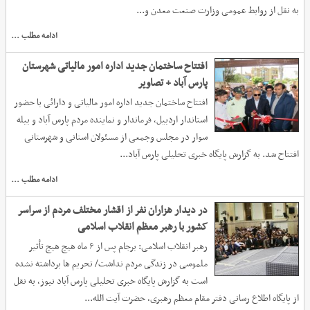
به نقل از روابط عمومی وزارت صنعت معدن و...
ادامه مطلب ...
افتتاح ساختمان جدید اداره امور مالیاتی شهرستان
پارس آباد + تصاویر
افتتاح ساختمان جدید اداره امور مالیاتی و دارائی با حضور
استاندار اردبیل، فرماندار و نماینده مردم پارس آباد و بیله
سوار در مجلس وجمعی از مسئولان استانی و شهرستانی
افتتاح شد. به گزارش پایگاه خبری تحلیلی پارس آباد...
ادامه مطلب ...
در دیدار هزاران نفر از اقشار مختلف مردم از سراسر
کشور با رهبر معظم انقلاب اسلامی
رهبر انقلاب اسلامی: برجام پس از ۶ ماه هیچ هیچ تأثیر
ملموسی در زندگی مردم نداشت/ تحریم ها برداشته نشده
است به گزارش پایگاه خبری تحلیلی پارس آباد نیوز، به نقل
از پایگاه اطلاع رسانی دفتر مقام معظم رهبری، حضرت آیت الله...