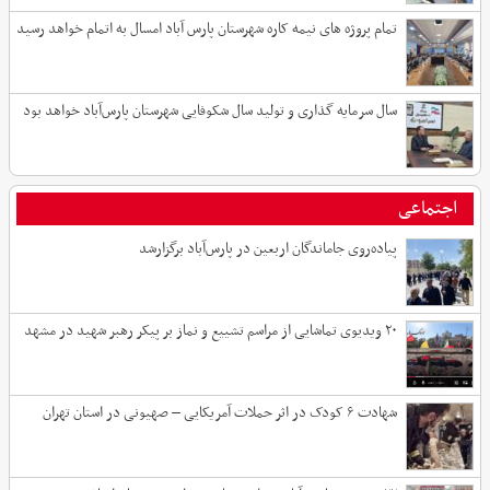
تمام پروژه های نیمه کاره شهرستان پارس آباد امسال به اتمام خواهد رسید
سال سرمایه گذاری و تولید سال شکوفایی شهرستان پارس‌آباد خواهد بود
اجتماعی
پیاده‌روی جاماندگان اربعین در پارس‌آباد برگزارشد
۲۰ ویدیوی تماشایی از مراسم تشییع و نماز بر پیکر رهبر شهید در مشهد
شهادت ۶ کودک در اثر حملات آمریکایی – صهیونی در استان تهران