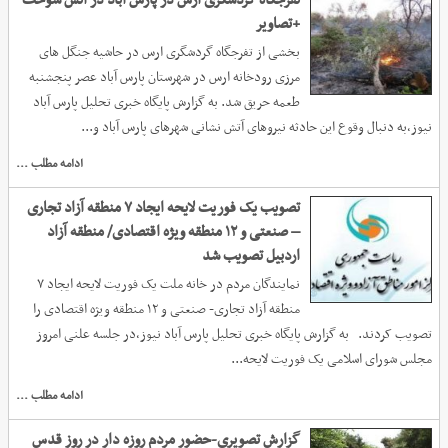
تفرجگاه گردشگری ارس در پارس آباد در آتش سوخت
+تصاویر
بخشی از تفرجگاه گردشگری ارس در حاشیه جنگل های
مرزی رودخانه ارس در شهرستان پارس آباد عصر پنجشنبه
طعمه حریق شد. به گزارش پایگاه خبری تحلیل پارس آباد
نیوز،به دنبال وقوع این حادثه نیروهای آتش نشانی شهرهای پارس آباد و...
ادامه مطلب ...
تصویب یک فوریت لایحه ایجاد ۷ منطقه آزاد تجاری
– صنعتی و ۱۲ منطقه وی‍ژه اقتصادی/ منطقه آزاد
اردبیل تصویب شد
نمایندگان مردم در خانه ملت یک فوریت لایحه ایجاد ۷
منطقه آزاد تجاری- صنعتی و ۱۲ منطقه وی‍ژه اقتصادی را
تصویب کردند. به گزارش پایگاه خبری تحلیل پارس آباد نیوز،در جلسه علنی امروز
مجلس شورای اسلامی یک فوریت لایحه...
ادامه مطلب ...
گزارش تصویری-حضور مردم روزه دار در روز قدس