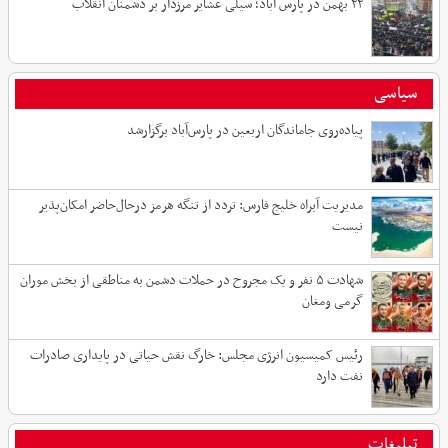
۲۲ بهمن در پارس آباد؛ سیلی عشایر مرزدار بر دشمنان انقلاب
سیاسی
پیاده‌روی جاماندگان اربعین در پارس‌آباد برگزارشد
مدیریت آبراه خلیج فارس: تردد از تنگه هرمز درحال‌حاضر امکان‌پذیر
نیست
شهادت ۵ نفر و یک مجروح در حملات دشمن به مناطقی از بخش موران
گرمی ومغان
رئیس کمیسیون انرژی مجلس: خارگ نقش حیاتی در پایداری صادرات
نفت دارد
تبلیغات