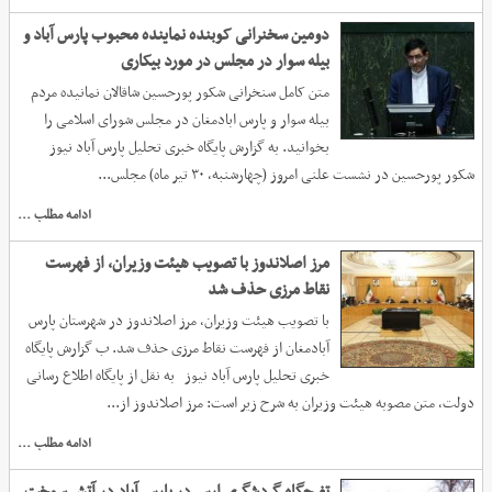
دومین سخنرانی کوبنده نماینده محبوب پارس آباد و
بیله سوار در مجلس در مورد بیکاری
متن کامل سنخرانی شکور پورحسین شاقالان نمانیده مردم
بیله سوار و پارس ابادمغان در مجلس شورای اسلامی را
بخوانید. به گزارش پایگاه خبری تحلیل پارس آباد نیوز
شکور پورحسین در نشست علنی امروز (چهارشنبه، ۳۰ تیر ماه) مجلس...
ادامه مطلب ...
مرز اصلاندوز با تصویب هیئت وزیران، از فهرست
نقاط مرزی حذف شد
با تصویب هیئت وزیران، مرز اصلاندوز در شهرستان پارس
آبادمغان از فهرست نقاط مرزی حذف شد. ب گزارش پایگاه
خبری تحلیل پارس آباد نیوز به نقل از پایگاه اطلاع رسانی
دولت، متن مصوبه هیئت وزیران به شرح زیر است: مرز اصلاندوز از...
ادامه مطلب ...