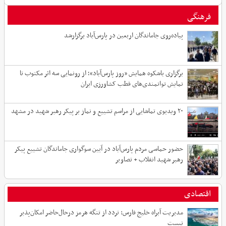
فرهنگی
پیاده‌روی جاماندگان اربعین در پارس‌آباد برگزارشد
برگزاری باشکوه همایش «روز پارس‌آباد»؛ از رونمایی سه اثر مکتوب تا
نمایش توانمندی‌های قطب کشاورزی ایران
۲۰ ویدیوی تماشایی از مراسم تشییع و نماز بر پیکر رهبر شهید در مشهد
حضور حماسی مردم پارس‌آباد در آیین سوگواری جاماندگان تشییع پیکر
رهبر شهید انقلاب + تصاویر
اقتصادی
مدیریت آبراه خلیج فارس: تردد از تنگه هرمز درحال‌حاضر امکان‌پذیر
نیست