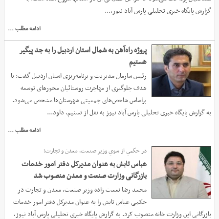
گزارش پایگاه خبری تحلیلی پارس آباد نیوز،...
ادامه مطلب ...
پروژه راه‌آهن به شمال استان اردبیل را به جد پیگیر
هستیم‌
رئیس سازمان مدیریت و برنامه‌ریزی استان اردبیل گفت: با
هدف جلوگیری از مهاجرت روستائیان محورهای توسعه
براساس شاخص‌های جمعیتی شهرستان‌ها مشخص می‌شود.
به گزارش پایگاه خبری تحلیلی پارس آباد نیوز به نقل از تسنیم، داود...
ادامه مطلب ...
در حكمي از سوي وزیر صنعت، معدن و تجارت؛
عباس تابش به عنوان مدیرکل دفتر امور خدمات
بازرگانی وزارت صنعت و معدن منصوب شد
محمد رضا نعمت زاده وزیر صنعت، معدن و تجارت در
حکمی عباس تابش را به عنوان مدیرکل دفتر امور خدمات
بازرگانی این وزارت خانه منصوب کرد. به گزارش پایگاه خبری تحلیلی پارس آباد نیوز،