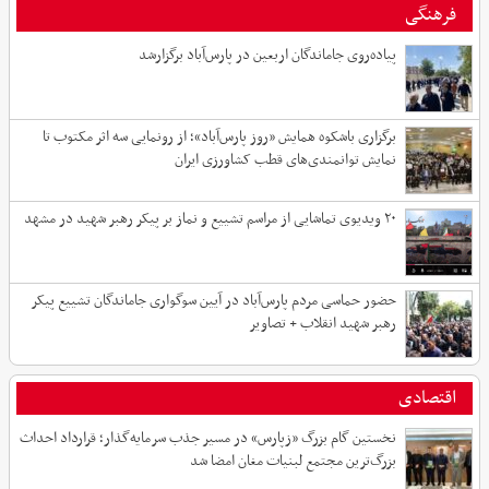
فرهنگی
پیاده‌روی جاماندگان اربعین در پارس‌آباد برگزارشد
برگزاری باشکوه همایش «روز پارس‌آباد»؛ از رونمایی سه اثر مکتوب تا
نمایش توانمندی‌های قطب کشاورزی ایران
۲۰ ویدیوی تماشایی از مراسم تشییع و نماز بر پیکر رهبر شهید در مشهد
حضور حماسی مردم پارس‌آباد در آیین سوگواری جاماندگان تشییع پیکر
رهبر شهید انقلاب + تصاویر
اقتصادی
نخستین گام بزرگ «زپارس» در مسیر جذب سرمایه‌گذار؛ قرارداد احداث
بزرگ‌ترین مجتمع لبنیات مغان امضا شد