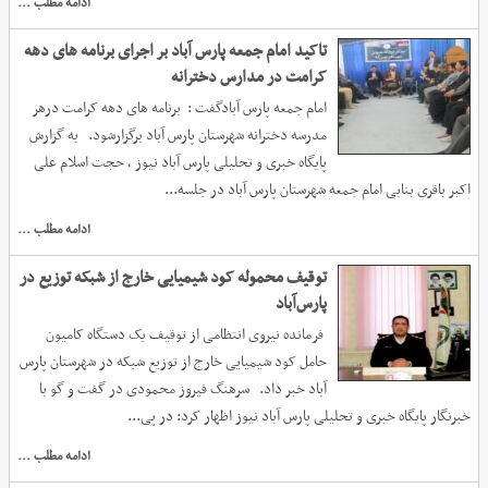
ادامه مطلب ...
تاکید امام جمعه پارس آباد بر اجرای برنامه های دهه
کرامت در مدارس دخترانه
امام جمعه پارس آبادگفت : برنامه های دهه کرامت درهر
مدرسه دخترانه شهرستان پارس آباد برگزارشود. به گزارش
پایگاه خبری و تحلیلی پارس آباد نیوز ، حجت اسلام علی
اکبر باقری بنابی امام جمعه شهرستان پارس آباد در جلسه...
ادامه مطلب ...
توقیف محموله کود شیمیایی خارج از شبکه توزیع در
پارس‌آباد
فرمانده نیروی انتظامی از توقیف یک دستگاه کامیون
حامل کود شیمیایی خارج از توزیع شبکه در شهرستان پارس
آباد خبر داد. سرهنگ فیروز محمودی در گفت و گو با
خبرنگار پایگاه خبری و تحلیلی پارس آباد نیوز اظهار کرد: در پی...
ادامه مطلب ...