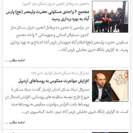
باحضور مدیرعامل انجمن خیران مسکن ساز کشور؛
مجتمع ۶ واحدی مسکونی حضرت ولیعصر (عج) پارس
آباد به بهره برداری رسید
در مراسمی با حضور مدیرعامل انجمن خیران مسکن ساز
کشور، مسئولان استانی و شهرستانی ۶ واحد مجتمع
مسکونی حضرت ولیعصر (عج) اسلام آباد شهرستان پارس آباد افتتاح و به بهره برداری
رسید. به گزارش پایگاه خبری تحلیلی پارس آباد...
ادامه مطلب ...
مدیرکل بنیاد مسکن استان اردبیل خبر داد؛
افزایش مهاجرت معکوس به روستاهای اردبیل
مدیرکل بنیاد مسکن استان اردبیل گفت: بنیاد مسکن با
شروع طرح توسعه منظومه های روستایی، افزایش اشتغال در
روستاها باعث افزایش مهاجرت معکوس به روستاها شده
است. به گزارش پایگاه خبری تحلیلی پارس آباد نیوز، حامد کیخسروی در...
ادامه مطلب ...