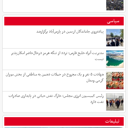
سیاسی
پیاده‌روی جاماندگان اربعین در پارس‌آباد برگزارشد
مدیریت آبراه خلیج فارس: تردد از تنگه هرمز درحال‌حاضر امکان‌پذیر
نیست
شهادت ۵ نفر و یک مجروح در حملات دشمن به مناطقی از بخش موران
گرمی ومغان
رئیس کمیسیون انرژی مجلس: خارگ نقش حیاتی در پایداری صادرات
نفت دارد
تبلیغات