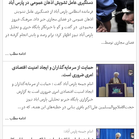
دستگیری عامل تشویش اذهان عمومی در پارس‌ آباد
فرمانده انتظامی پارس آباد از دستگیری عامل تشویش
اذهان عمومی در فضای مجازی خبر داد. سرهنگ فیروز
محمودی در گفت و گو با خبرنگار پایگاه خبری و تحلیل
پارس آباد نیوز اظهار کرد: برابر رصد و پایش انجام گرفته در
فضای مجازی توسط...
ادامه مطلب ...
حمایت از سرمایه‌گذاران و ایجاد امنیت اقتصادی
امری ضروری است.
امام جمعه پارس آباد گفت : حمایت از سرمایه‌گذاران و
ایجاد امنیت اقتصادی امری ضروری است به گزارش
خبرگزاری پایگاه خبریو تحلیلی پارس اباد نیوز
حجت‌الاسلام‌والمسلمین علی‌اکبر باقری بنابی در خطبه‌های این هفته، که در...
ادامه مطلب ...
امام جمعه پارس آباد: