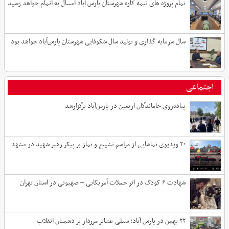
تمام پروژه های نیمه کاره شهرستان پارس آباد امسال به اتمام خواهد رسید
سال سرمایه گذاری و تولید سال شکوفایی شهرستان پارس‌آباد خواهد بود
اجتماعی
پیاده‌روی جاماندگان اربعین در پارس‌آباد برگزارشد
۲۰ ویدیوی تماشایی از مراسم تشییع و نماز بر پیکر رهبر شهید در مشهد
شهادت ۶ کودک در اثر حملات آمریکایی – صهیونی در استان تهران
۲۲ بهمن در پارس آباد؛ سیلی عشایر مرزدار بر دشمنان انقلاب