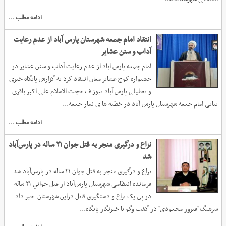
ادامه مطلب ...
انتقاد امام جمعه شهرستان پارس آباد از عدم رعایت
آداب و سنن عشایر
امام جمعه پارس اباد از عدم رعایت آداب و سنن عشایر در
جشنواره کوچ عشایر مغان انتقاد کرد به گزارش پایگاه خبری
و تحلیلی پارس آباد نیوز ف حجت الاسلام علی اکبر باقری
بنابی امام جمعه شهرستان پارس آباد در خطبه ها ی نماز جمعه...
ادامه مطلب ...
نزاع و درگیری منجر به قتل جوان ۲۱ ساله در پارس‌آباد
شد
نزاع و درگيري منجر به قتل جوان ۲۱ ساله در پارس‌آباد شد
فرمانده انتظامی شهرستان پارس‌آباد از قتل جواني ۲۱ ساله
در پي يک نزاع و دستگيري ‏قاتل دراین شهرستان خبر داد
سرهنگ"فیروز محمودی" در گفت وگو با خبرنگار پایگاه...