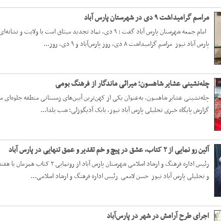
مراسم گرامیداشت ۹ دی در شهرستان پارس آباد
امام جمعه شهرستان پارس آباد گفت : ۹ دی، نماد تجدید میثاق ام
پارس آباد نیوز مراسم گرامیداشت ۸ دی، روز پارس‌آباد و ۹ دی، روز...
چله‌نشینی عشایر شاهسون؛ میراثی ماندگار از فرهنگ بومی
چله‌نشینی عشایر شاهسون، به‌عنوان یکی از کهن‌ترین آیین‌های زمستانی منطقه جلوه‌ای ما
گزارش پایگاه خبری تحلیلی پارس آباد نیوز، بابک آدیگوزلی؛ شب یلدا...
آئین رو نمایی از ۲ کتاب، عشق در پیچ و خم تقدیر و عمق تنهایی در پارس آباد
رئیس اداره فرهنگ و ارشاد اسلامی شه
و تحلیلی پارس آباد نیوز حسن لامعی رئیس اداره فرهنگ و ارشاد اسلامی...
اجرای طرح آرامش در شهر در پارس‌آباد