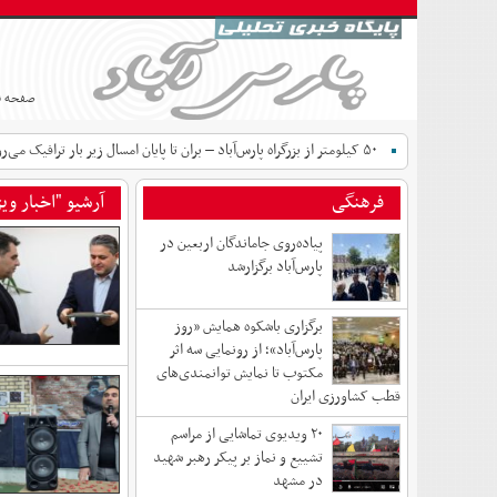
صفحه 
۵۰ کیلومتر از بزرگراه پارس‌آباد – بران تا پایان امسال زیر بار ترافیک می‌رود
فرهنگی
آرشیو "اخبار وی
پیاده‌روی جاماندگان اربعین در
پارس‌آباد برگزارشد
برگزاری باشکوه همایش «روز
پارس‌آباد»؛ از رونمایی سه اثر
مکتوب تا نمایش توانمندی‌های
قطب کشاورزی ایران
۲۰ ویدیوی تماشایی از مراسم
تشییع و نماز بر پیکر رهبر شهید
در مشهد