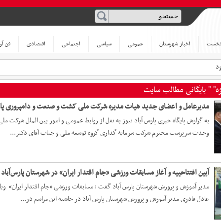
نخست
اخبار شهرستان
عمومی
سیاسی
اجتماعی
اقتصادی
فن آو
ژه" " بایگانی مطالب سایت
مدیرعامل و اعضای جدید هیات مدیره شرکت ملی کشت و صنعت و دامپروری پ
به گزارش پایگاه خبری پارس آباد نیوز به نقل از روابط عمومی و امور بین الملل شرکت م
وحدت سرپرست محترم شرکت سرمایه گذاری گروه توسعه ملی و جناب آقای دکتر...
آیین افتتاحییه و آغاز مسابقات ورزشی «جام اقتدار ایران» در شهرستان پارس‌آباد
عادل قادری مدیر آموزش و پرورش شهرستان پارس آباد در حاشیه این مراسم در...