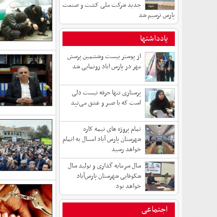
جدید شرکت ملی کشت و صنعت
پارس ترسیم شد
یادداشتها
از پوستر بیست وششمین پرسش
مهر در پارس اباد رونمایی شد
پرستاری تنها حرفه نیست دلی
است که با صبر و عشق می‌تپد
تمام پروژه های نیمه کاره
شهرستان پارس آباد امسال به اتمام
خواهد رسید
سال سرمایه گذاری و تولید سال
شکوفایی شهرستان پارس‌آباد
خواهد بود
اجتماعی