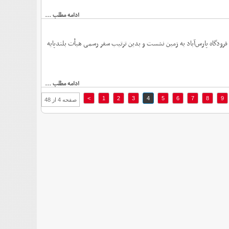
ادامه مطلب ...
رودگاه پارس‌آباد به زمین نشست و بدین ترتیب سفر رسمی هیأت بلندپایه
ادامه مطلب ...
>
1
2
3
4
5
6
7
8
9
صفحه 4 از 48