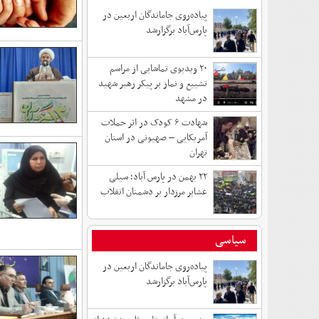
پیاده‌روی جاماندگان اربعین در
پارس‌آباد برگزارشد
۲۰ ویدیوی تماشایی از مراسم
تشییع و نماز بر پیکر رهبر شهید
در مشهد
شهادت ۶ کودک در اثر حملات
آمریکایی – صهیونی در استان
تهران
۲۲ بهمن در پارس آباد؛ سیلی
عشایر مرزدار بر دشمنان انقلاب
سیاسی
پیاده‌روی جاماندگان اربعین در
پارس‌آباد برگزارشد