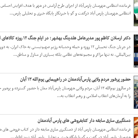
فرمانده انتظامی شهرستان پارس‌آباد از اجرای طرح آرامش در شهر با هدف افزایش احسا
انتظامی شهرستان پارس آباد درگفت و گو با خبرنگار پایگاه خبری و تحلیلی پارس...
دکتر ارسلان کاظم پور مدیرعامل هلدینگ بهشهر: در ایام جنگ ۱۲ روزه کالا‌های اساسی و ضروری مردم را تامین کردیم
در جریان جنگ تحمیلی ۱۲ روزه و حمله وحشیانه رژیم صهیونیستی به خاک ا
بین‌المللی، نه تنها مراکز و مجموعه‌های نظامی بلکه بسیاری از منازل و مناطق...
حضور پرشور مردم ولایی پارس‌آبادمغان در راهپیمایی یوم‌الله ۱۳ آبان
در سالروز یوم‌الله ۱۳ آبان، مردم ولایی شهرستان پارس‌آباد مغان با حضور گسترد
را به آرمان‌های انقلاب اسلامی و رهبر انقلاب به...
دستگیری سارق سابقه دار کتابفروشی های پارس آبادمغان
فرمانده انتظامی شهرستان پارس آباد از دستگیری سارق سابقه دار در کتاب فروشی های ش
شهرستان پارس آباد در گفت و گو با پایگاه خبری و تحلیلی پارس آباد نبوز اظهار...