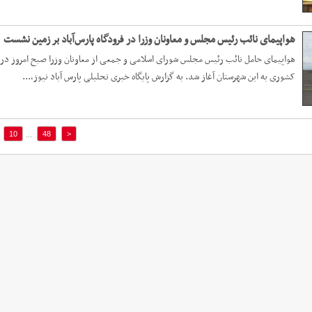
هواپیمای نائب رئیس مجلس و معاونان وزرا در فرودگاه پارس‌آباد بر زمین نشست
هواپیمای حامل نائب رئیس مجلس شورای اسلامی و جمعی از معاونان وزرا صبح امروز در ف
کشوری به این شهرستان آغاز شد. به گزارش پایگاه خبری تحلیلی پارس آباد نیوز،...
10
48
<
...