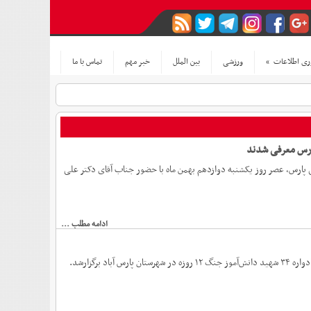
ری اطلاعات
»
ورزشی
بین الملل
خبر مهم
تماس با ما
ارس معرفی شدند
لی پارس، عصر روز یکشنبه دوازدهم بهمن ماه با حضور جناب آقای دکتر علی
ادامه مطلب ...
مدیر آموزش و پرورش شهرستان پارس آباد گفت : مسابقات ورزشی «جام اقتدار ایران» ویادواره ۳۴ شهید دانش‌آموز جنگ ۱۲ روزه در شهرستان پارس آباد برگزارشد.