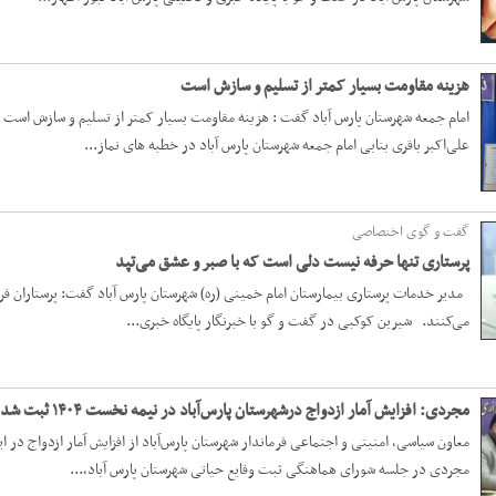
هزینه مقاومت بسیار کمتر از تسلیم و سازش است
امام جمعه شهرستان پارس آباد گفت : هزینه مقاومت بسیار کمتر از تسلیم و سازش است به
علی‌اکبر باقری بنابی امام جمعه شهرستان پارس آباد در خطبه های نماز...
گفت و گوی اختصاصی
پرستاری تنها حرفه نیست دلی است که با صبر و عشق می‌تپد
مدیر خدمات پرستاری بیمارستان امام خمینی (ره) شهرستان پارس آباد گفت: پرستاران فراتر
می‌کنند. شیرین کوکبی در گفت و گو با خبرنگار پایگاه خبری...
مجردی: افزایش آمار ازدواج درشهرستان پارس‌آباد در نیمه نخست ۱۴۰۴ ثبت شد
معاون سیاسی، امنیتی و اجتماعی فرماندار شهرستان پارس‌آباد از افزایش آمار ازدواج در ا
مجردی در جلسه شورای هماهنگی ثبت وقایع حیاتی شهرستان پارس آباد،...